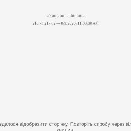
захищено
adm.tools
216.73.217.62 —
8/9/2026, 11:03:30 AM
вдалося відобразити сторінку. Повторіть спробу через кі
хвилин.