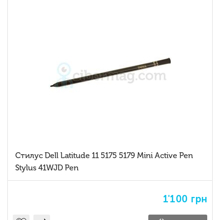
Стилус Dell Latitude 11 5175 5179 Mini Active Pen
Stylus 41WJD Pen
1'100
грн