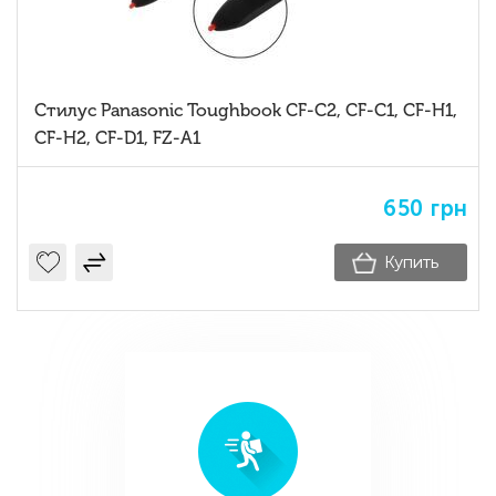
Стилус Panasonic Toughbook CF-C2, CF-C1, CF-H1,
CF-H2, CF-D1, FZ-A1
650
грн
Купить