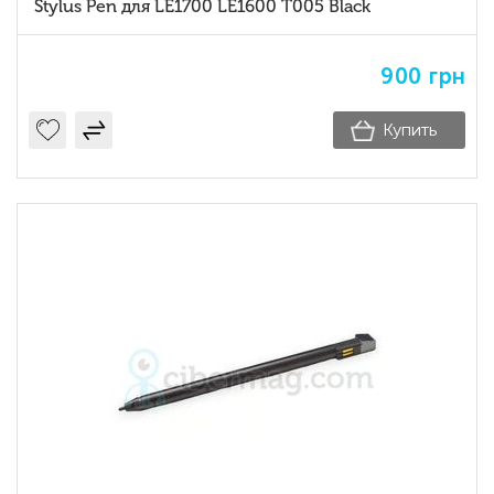
Stylus Pen для LE1700 LE1600 T005 Black
900
грн
Купить