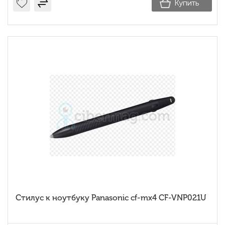
Купить
Стилус к ноутбуку Panasonic cf-mx4 CF-VNP021U