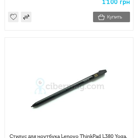
1'100
грн
Купить
Стилус для ноутбука Lenovo ThinkPad L380 Yoga,