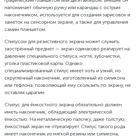
графическим планшетом или дигитайзером. Внешне он
напоминает обычную ручку или карандаш с острым
наконечником, используется для создания зарисовок и
заметок на сенсорном экране, а также для управления
самим планшетом.
Стилусом для резистивного экрана может служить
заостренный предмет — экран одинаково реагирует на
давление специального стилуса, ногтя, зубочистки,
уголка пластиковой карты. Однако
специализированный стилус имеет хоть и узкий, но
скруглённый наконечник, изготовленный из силикона
или тефлона, позволяющий ему скользить по экрану, не
оставляя царапин.
Стилус для ёмкостного экрана обязательно должен
иметь наконечник, обладающий электрической
ёмкостью. На металлическую палочку, даже толстую,
ёмкостный экран не отреагирует. Стилус такого рода
имеет наконечник из мягкой резины или силикона,