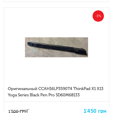
-3%
Оригинальный CCAH16LP3590T4 ThinkPad X1 X13
Yoga Series Black Pen Pro SD60M68133
1'450
грн
1'500
ГРН