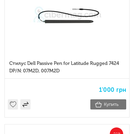
Стилус Dell Passive Pen for Latitude Rugged 7424
DP/N: 07M2D, 007M2D
1'000
грн
Купить