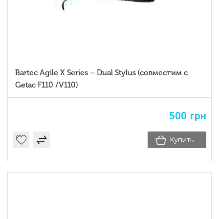
Bartec Agile X Series – Dual Stylus (совместим с
Getac F110 /V110)
500
грн
Купить