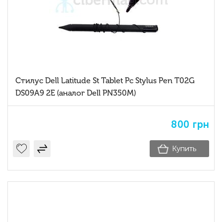
Стилус Dell Latitude St Tablet Pc Stylus Pen T02G
DS09A9 2E (аналог Dell PN350M)
800
грн
Купить