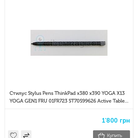
Стилус Stylus Pens ThinkPad x380 x390 YOGA X13
YOGA GEN1 FRU 01FR723 ST70S99626 Active Tablet
PC Stylus Pencil
1'800
грн
Купить