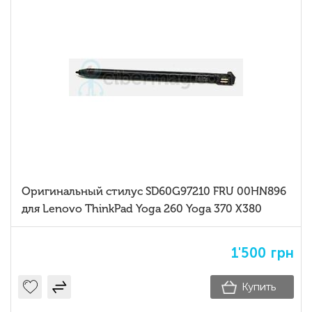
Оригинальный стилус SD60G97210 FRU 00HN896
для Lenovo ThinkPad Yoga 260 Yoga 370 X380
1'500
грн
Купить