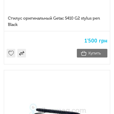
Стилус оригинальный Getac S410 G2 stylus pen
Black
1'500
грн
Купить