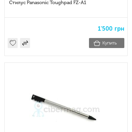
Стилус Panasonic Toughpad FZ-A1
1'500
грн
Купить