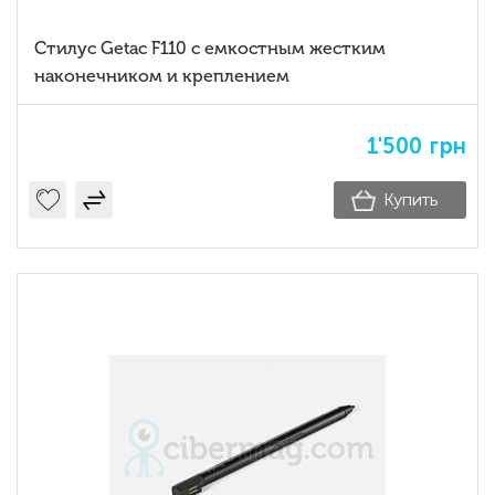
Стилус Getac F110 с емкостным жестким
наконечником и креплением
1'500
грн
Купить