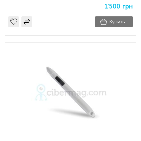
1'500
грн
Купить