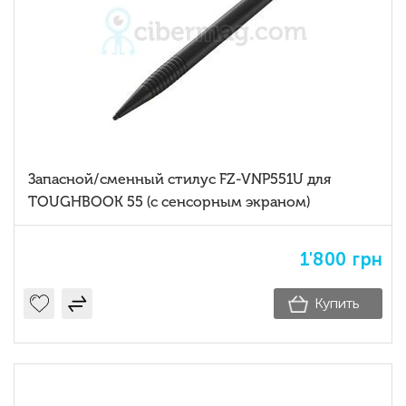
Запасной/сменный стилус FZ-VNP551U для
TOUGHBOOK 55 (с сенсорным экраном)
1'800
грн
Купить