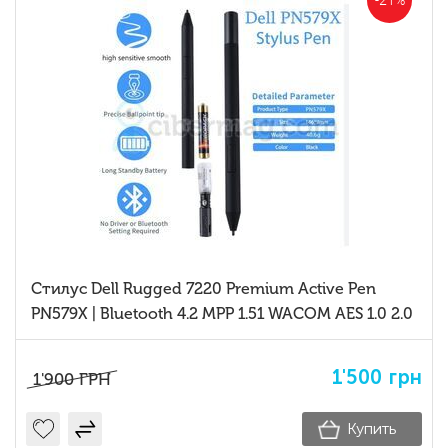
-21%
Стилус Dell Rugged 7220 Premium Active Pen
PN579X | Bluetooth 4.2 MPP 1.51 WACOM AES 1.0 2.0
1'500
грн
1'900
ГРН
Купить