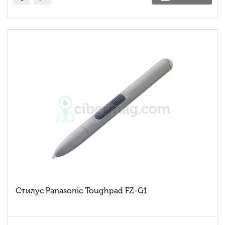
Стилус Panasonic Toughpad FZ-G1