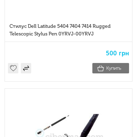
Стилус Dell Latitude 5404 7404 7414 Rugged
Telescopic Stylus Pen 0YRVJ-00YRVJ
500
грн
Купить