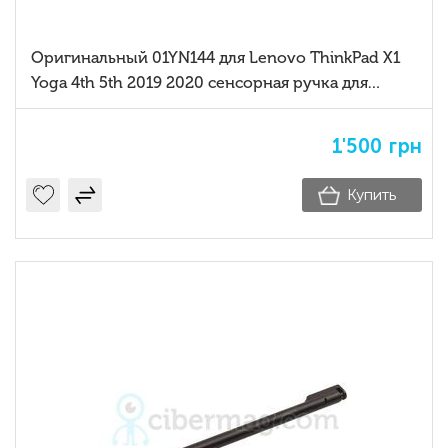
Оригинальный 01YN144 для Lenovo ThinkPad X1
Yoga 4th 5th 2019 2020 сенсорная ручка для
ноутбука ручка для рукописного ввода
емкостная ручка SD60M68134
1'500
грн
Купить