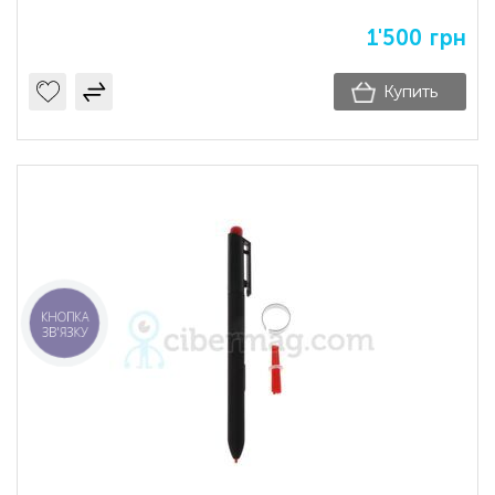
1'500
грн
Купить
КНОПКА
ЗВ'ЯЗКУ