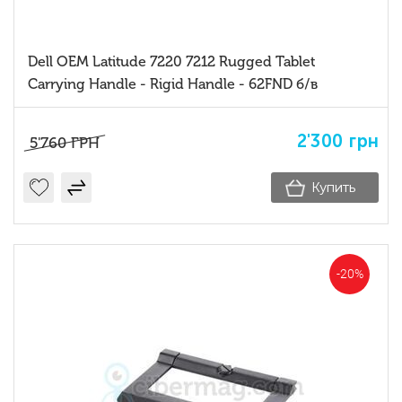
Dell OEM Latitude 7220 7212 Rugged Tablet
Carrying Handle - Rigid Handle - 62FND б/в
2'300
грн
5'760
ГРН
Купить
-20%