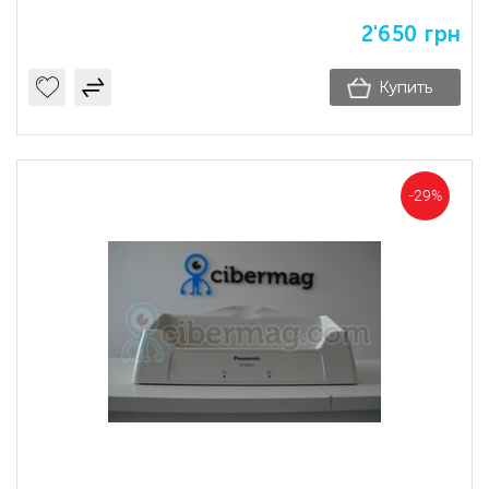
2'650
грн
Купить
-29%