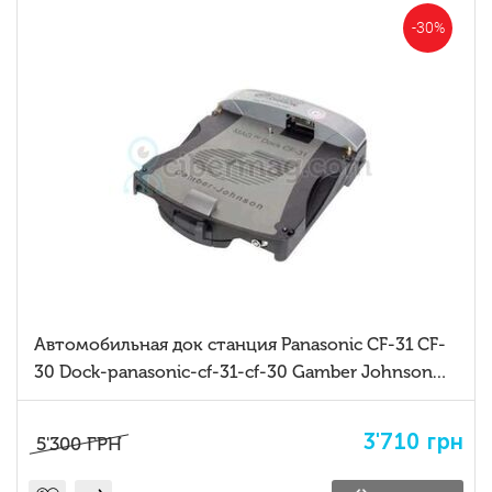
-30%
Автомобильная док станция Panasonic CF-31 CF-
30 Dock-panasonic-cf-31-cf-30 Gamber Johnson
7160-0318-00
3'710
грн
5'300
ГРН