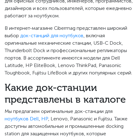
для офисных сотрудников, инженеров, программистов,
дизайнеров и всех пользователей, которые ежедневно
работают за ноутбуком.
В интернет-магазине Cibermag представлен широкий
выбор
док-станций для ноутбуков
, включая
оригинальные механические станции, USB-C Dock,
Thunderbolt Dock и профессиональные репликаторы
портов. В ассортименте имеются модели для Dell
Latitude, HP EliteBook, Lenovo ThinkPad, Panasonic
Toughbook, Fujitsu LifeBook и других популярных серий.
Какие док-станции
представлены в каталоге
Мы предлагаем оригинальные док-станции для
ноутбуков Dell
,
HP
, Lenovo, Panasonic и Fujitsu. Также
доступны автомобильные и промышленные docking
station для защищенных ноутбуков, которые