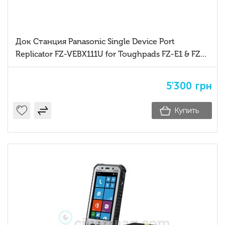
Док Станция Panasonic Single Device Port
Replicator FZ-VEBX111U for Toughpads FZ-E1 & FZ-
X1
5'300
грн
Купить