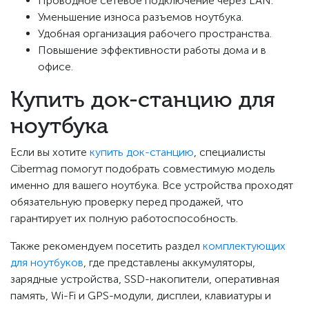
Проводное сетевое подключение через LAN.
Уменьшение износа разъемов ноутбука.
Удобная организация рабочего пространства.
Повышение эффективности работы дома и в
офисе.
Купить док-станцию для
ноутбука
Если вы хотите
купить док-станцию
, специалисты
Cibermag помогут подобрать совместимую модель
именно для вашего ноутбука. Все устройства проходят
обязательную проверку перед продажей, что
гарантирует их полную работоспособность.
Также рекомендуем посетить раздел
комплектующих
для ноутбуков
, где представлены аккумуляторы,
зарядные устройства, SSD-накопители, оперативная
память, Wi-Fi и GPS-модули, дисплеи, клавиатуры и