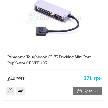
Panasonic Toughbook CF-73 Docking Mini Port
Replikator CF-VEBU03
371
грн
640
ГРН
Купить