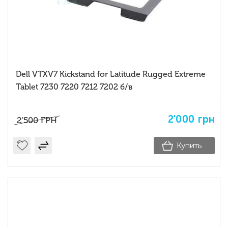
Dell VTXV7 Kickstand for Latitude Rugged Extreme
Tablet 7230 7220 7212 7202 б/в
2'000
грн
2'500
ГРН
Купить