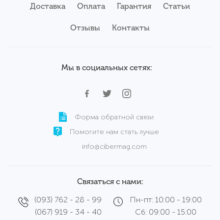
Б/у ноутбуки Apple
Доставка
Оплата
Гарантия
Статьи
Серверы
Б/у ноутбуки Acer
Комплектующие
Аксессуары
Отзывы
Б/у ноутбуки Samsung
Контакты
Сервисный центр
Б/у ноутбуки Wortmann
Мы в социальных сетях:
Форма обратной связи
Помогите нам стать лучше
info@cibermag.com
Связаться с нами:
(093) 762 - 28 - 99
Пн-пт: 10:00 - 19:00
(067) 919 - 34 - 40
Сб: 09:00 - 15:00