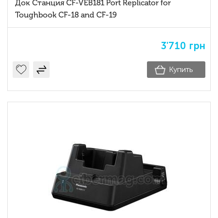
Док Станция CF-VEB181 Port Replicator for
Toughbook CF-18 and CF-19
3'710
грн
Купить