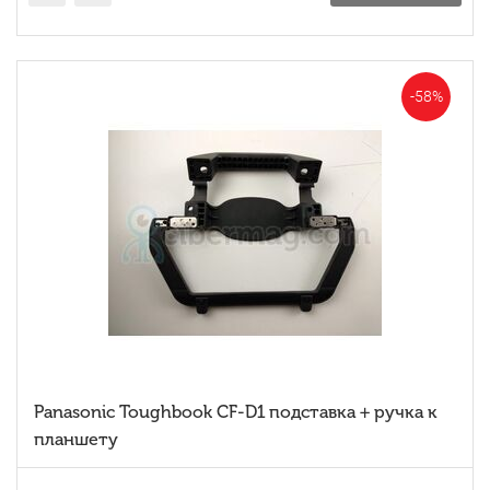
-58%
Panasonic Toughbook CF-D1 подставка + ручка к
планшету