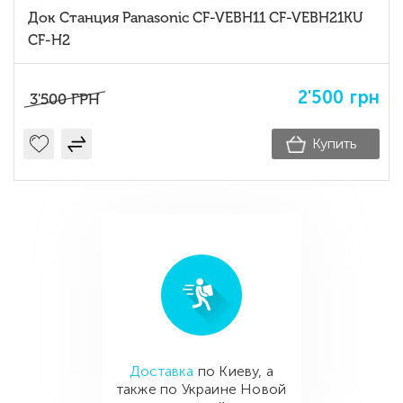
Док Станция Panasonic CF-VEBH11 CF-VEBH21KU
CF-H2
2'500
грн
3'500
ГРН
Купить
Доставка
по Киеву, а
также по Украине Новой