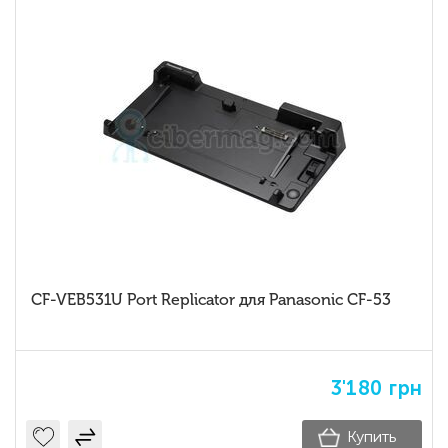
CF-VEB531U Port Replicator для Panasonic CF-53
3'180
грн
Купить