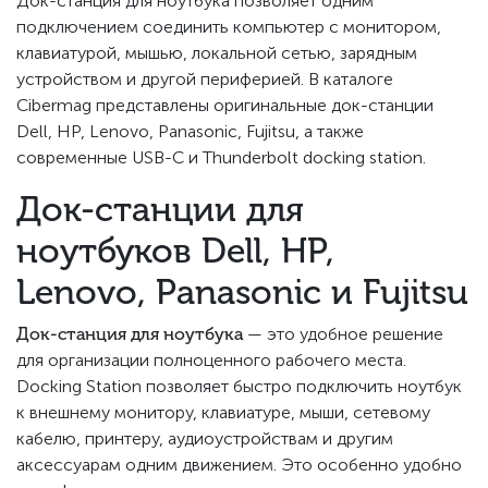
Док-станция для ноутбука позволяет одним
подключением соединить компьютер с монитором,
клавиатурой, мышью, локальной сетью, зарядным
устройством и другой периферией. В каталоге
Cibermag представлены оригинальные док-станции
Dell, HP, Lenovo, Panasonic, Fujitsu, а также
современные USB-C и Thunderbolt docking station.
Док-станции для
ноутбуков Dell, HP,
Lenovo, Panasonic и Fujitsu
Док-станция для ноутбука
— это удобное решение
для организации полноценного рабочего места.
Docking Station позволяет быстро подключить ноутбук
к внешнему монитору, клавиатуре, мыши, сетевому
кабелю, принтеру, аудиоустройствам и другим
аксессуарам одним движением. Это особенно удобно