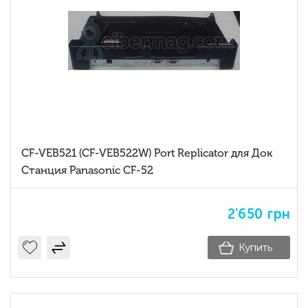
CF-VEB521 (CF-VEB522W) Port Replicator для Док
Станция Panasonic CF-52
2'650
грн
Купить