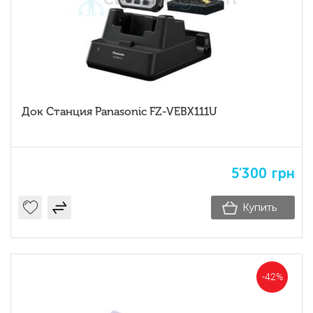
Док Станция Panasonic FZ-VEBX111U
5'300
грн
Купить
-42%