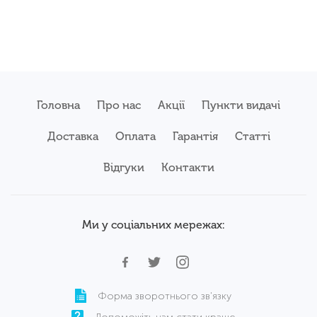
Головна
Про нас
Акції
Пункти видачі
Доставка
Оплата
Гарантія
Статті
Відгуки
Контакти
Ми у соціальних мережах:
Форма зворотнього зв'язку