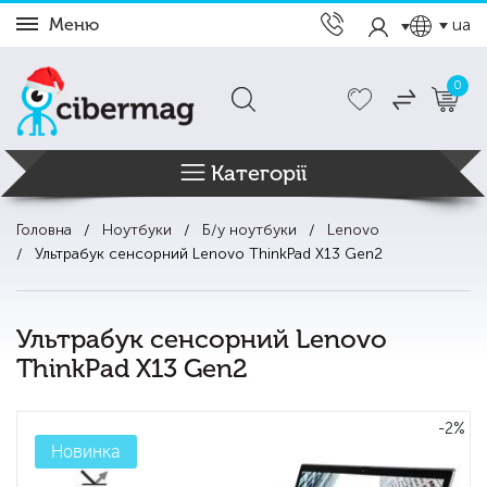
Меню
ua
0
Категорії
Головна
Ноутбуки
Б/у ноутбуки
Lenovo
Ультрабук сенсорний Lenovo ThinkPad X13 Gen2
Ультрабук сенсорний Lenovo
ThinkPad X13 Gen2
-2%
Новинка