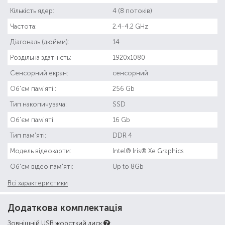
Кількість ядер:
4 (8 потоків)
Частота:
2.4-4.2 GHz
Діагональ (дюйми):
14
Роздільна здатність:
1920x1080
Сенсорний екран:
сенсорний
Об'єм пам'яті :
256 Gb
Тип накопичувача:
SSD
Об'єм пам'яті:
16 Gb
Тип пам'яті:
DDR 4
Модель відеокарти:
Intel® Iris® Xe Graphics
Об'єм відео пам'яті:
Up to 8Gb
Всі характеристики
Додаткова комплектація
Зовнішній USB жорсткий диск
: