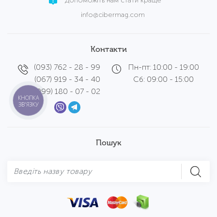
Допоможіть нам стати краще
info@cibermag.com
Контакти
(093) 762 - 28 - 99
Пн-пт: 10:00 - 19:00
(067) 919 - 34 - 40
Сб: 09:00 - 15:00
(099) 180 - 07 - 02
КНОПКА
ЗВ'ЯЗКУ
Пошук