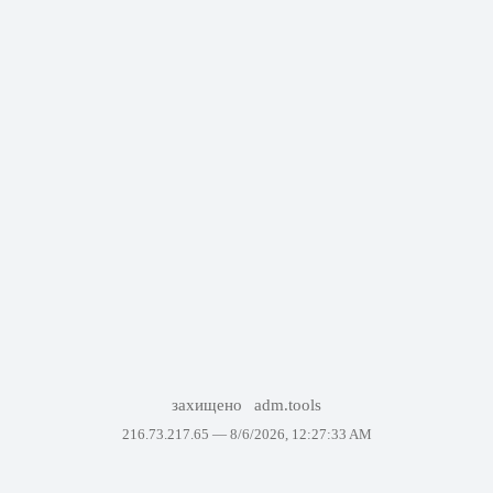
захищено
adm.tools
216.73.217.65 —
8/6/2026, 12:27:33 AM