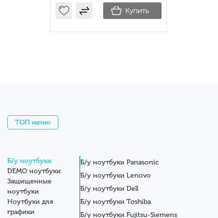
Купить
ТОП меню
Б/у ноутбуки
Б/у ноутбуки Panasonic
DEMO ноутбуки
Б/у ноутбуки Lenovo
Защищенные
Б/у ноутбуки Dell
ноутбуки
Ноутбуки для
Б/у ноутбуки Toshiba
графики
Б/у ноутбуки Fujitsu-Siemens