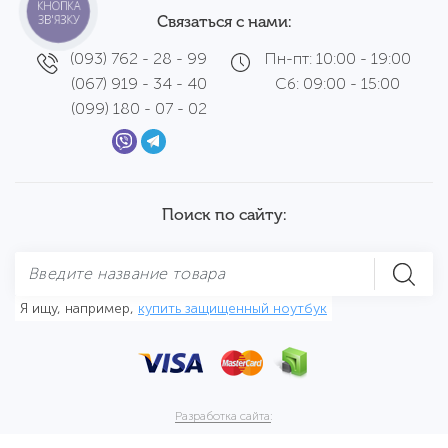
КНОПКА
ЗВ'ЯЗКУ
Связаться с нами:
(093) 762 - 28 - 99
Пн-пт: 10:00 - 19:00
(067) 919 - 34 - 40
Сб: 09:00 - 15:00
(099) 180 - 07 - 02
Поиск по сайту:
Я ищу, например,
купить защищенный ноутбук
Разработка сайта:
ESTET DESIGN GROUP