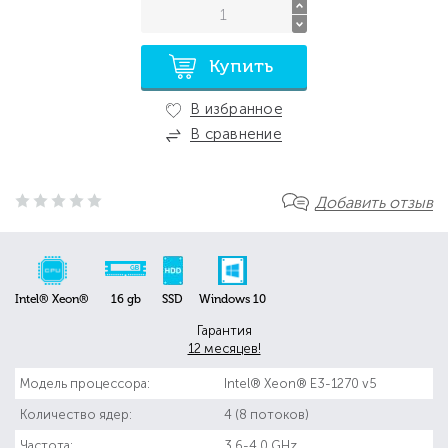
Купить
В избранное
В сравнение
Добавить отзыв
Intel® Xeon®
16 gb
SSD
Windows 10
Гарантия
12 месяцев!
Модель процессора:
Intel® Xeon® E3-1270 v5
Количество ядер:
4 (8 потоков)
Частота:
3.6-4.0 GHz