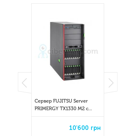
Сервер FUJITSU Server
PRIMERGY TX1330 M2 c
32Gb SSD
10'600
грн