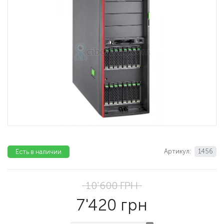
Артикул:
1456
Есть в наличии
10'600
ГРН
7'420
грн