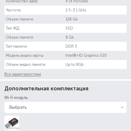
Количество ядер:
4 (4 потоки)
Частота:
2.5-3.1 GHz
Объем памяти:
128 Gb
Тип ЖД:
SSD
Объем памяти:
8 Gb
Тип памяти:
DDR 3
Модель видео карты:
Intel® HD Graphics 520
Объем видео памяти:
Up to 8Gb
Все характеристики
Дополнительная комплектация
Wi-Fi модуль: