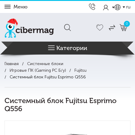
Меню
ru
0
Категории
Главная
Системные блоки
Игровые ПК (Gaming PC Б/у)
Fujitsu
Системный блок Fujitsu Esprimo Q556
Системный блок Fujitsu Esprimo
Q556