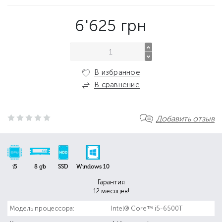
6'625
грн
В избранное
В сравнение
Добавить отзыв
i5
8 gb
SSD
Windows 10
Гарантия
12 месяцев!
Модель процессора:
Intel® Core™ i5-6500T