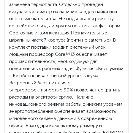
заменена термопаста. Отдельно проведен
визуальный осмотр на наличие следов пайки или
иного вмешательства. Не подвергался ремонту,
воздействию воды и другим негативным факторам.
Состояние и комплектация Незначительные
царапины частей корпуса (почти не заметные). В
комплект поставки входит: системный блок.
Мощный процессор Core™ i3 обеспечивает
производительность, необходимую для
повседневных рабочих задач. Функция «Бесшумный
ПК» обеспечивает низкий уровень шума.
Встроенный блок питания с
энергоэффективностью 90% позволяет сократить
расходы на электроэнергию. Наличие
инновационного режима работы с низким уровнем
энергопотребления обеспечивает возможность
мгновенного обмена данными в современном
офисе. Благодаря компактному размеру и
широкому набору интерфейсов ПК Fujitsu ESPRIMO