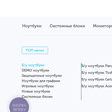
Ноутбуки
Системные блоки
Монитор
ТОП меню
Б/у ноутбуки
Б/у ноутбуки Pan
DEMO ноутбуки
Б/у ноутбуки Tos
Защищенные ноутбуки
Б/у ноутбуки Get
Ноутбуки для графики
Игровые ноутбуки
Б/у ноутбуки Ace
Новые ноутбуки
Системные блоки
Мониторы
КНОПКА
Планшеты
ЗВ'ЯЗКУ