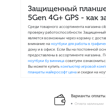
Защищенный планше
5Gen 4G+ GPS - как з
Среди товарного ассортимента магазина ci
проверку работоспособности. Защищенный
является возможным через корзину с доста
внимание на
ноутбуки для работы в графиче
дому и в офисе. Если Вы на постоянной ос
предоставлены в ассортименте магазина.. 
ноутбуки бу винница
советуем ознакомиться
Вы можете купить
компьютер игровой ком
планшеты майкрософт цена
и скидки на ноу
Варианты оплаты
Оплата наличными