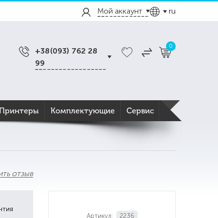
Мой аккаунт
ru
0
+38(093) 762 28
99
Принтеры
Комплектующие
Сервис
ить отзыв
нтия
Артикул:
2236