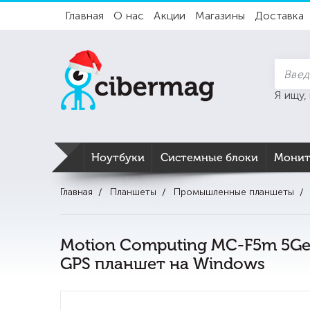
Главная
О нас
Акции
Магазины
Доставка
Я ищу,
Ноутбуки
Системные блоки
Мони
Главная
Планшеты
Промышленные планшеты
Motion Computing MC-F5m 5G
GPS планшет на Windows