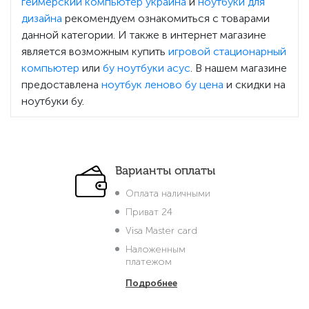
геймерский компьютер украина
и
ноутбуки для
дизайна
рекомендуем ознакомиться с товарами
данной категории. И также в интернет магазине
является возможным купить
игровой стационарный
компьютер
или
бу ноутбуки асус
. В нашем магазине
предоставлена
ноутбук леново бу цена
и скидки на
ноутбуки бу.
Варианты оплаты
Оплата наличными
Приват 24
Visa Master card
Наложенным
платежом
Подробнее