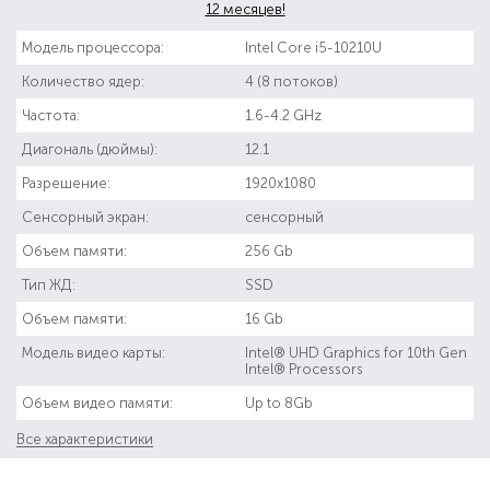
12 месяцев!
Модель процессора:
Intel Core i5-10210U
Количество ядер:
4 (8 потоков)
Частота:
1.6-4.2 GHz
Диагональ (дюймы):
12.1
Разрешение:
1920x1080
Сенсорный экран:
сенсорный
Объем памяти:
256 Gb
Тип ЖД:
SSD
Объем памяти:
16 Gb
Модель видео карты:
Intel® UHD Graphics for 10th Gen
Intel® Processors
Объем видео памяти:
Up to 8Gb
Все характеристики