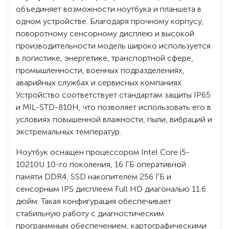
объединяет возможности ноутбука и планшета в
одном устройстве. Благодаря прочному корпусу,
поворотному сенсорному дисплею и высокой
производительности модель широко используется
в логистике, энергетике, транспортной сфере,
промышленности, военных подразделениях,
аварийных службах и сервисных компаниях.
Устройство соответствует стандартам защиты IP65
и MIL-STD-810H, что позволяет использовать его в
условиях повышенной влажности, пыли, вибраций и
экстремальных температур.
Ноутбук оснащен процессором Intel Core i5-
10210U 10-го поколения, 16 ГБ оперативной
памяти DDR4, SSD накопителем 256 ГБ и
сенсорным IPS дисплеем Full HD диагональю 11.6
дюйм. Такая конфигурация обеспечивает
стабильную работу с диагностическим
программным обеспечением, картографическими