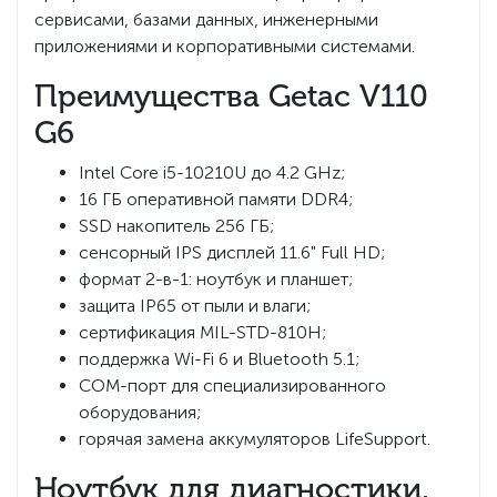
сервисами, базами данных, инженерными
приложениями и корпоративными системами.
Преимущества Getac V110
G6
Intel Core i5-10210U до 4.2 GHz;
16 ГБ оперативной памяти DDR4;
SSD накопитель 256 ГБ;
сенсорный IPS дисплей 11.6" Full HD;
формат 2-в-1: ноутбук и планшет;
защита IP65 от пыли и влаги;
сертификация MIL-STD-810H;
поддержка Wi-Fi 6 и Bluetooth 5.1;
COM-порт для специализированного
оборудования;
горячая замена аккумуляторов LifeSupport.
Ноутбук для диагностики,