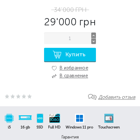
34'000
ГРН
29'000
грн
Купить
В избранное
В сравнение
Добавить отзыв
i5
16 gb
SSD
Full HD
Windows 11 pro
Touchscreen
Гарантия