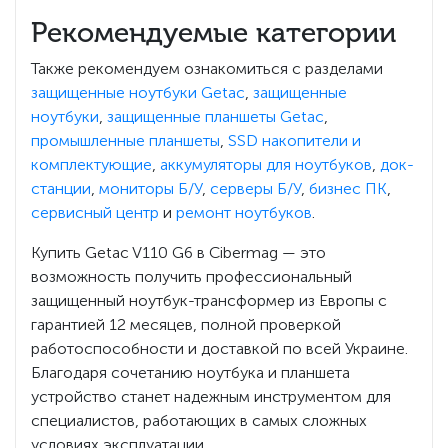
Рекомендуемые категории
Также рекомендуем ознакомиться с разделами
защищенные ноутбуки Getac
,
защищенные
ноутбуки
,
защищенные планшеты Getac
,
промышленные планшеты
,
SSD накопители и
комплектующие
,
аккумуляторы для ноутбуков
,
док-
станции
,
мониторы Б/У
,
серверы Б/У
,
бизнес ПК
,
сервисный центр
и
ремонт ноутбуков
.
Купить Getac V110 G6 в Cibermag — это
возможность получить профессиональный
защищенный ноутбук-трансформер из Европы с
гарантией 12 месяцев, полной проверкой
работоспособности и доставкой по всей Украине.
Благодаря сочетанию ноутбука и планшета
устройство станет надежным инструментом для
специалистов, работающих в самых сложных
условиях эксплуатации.