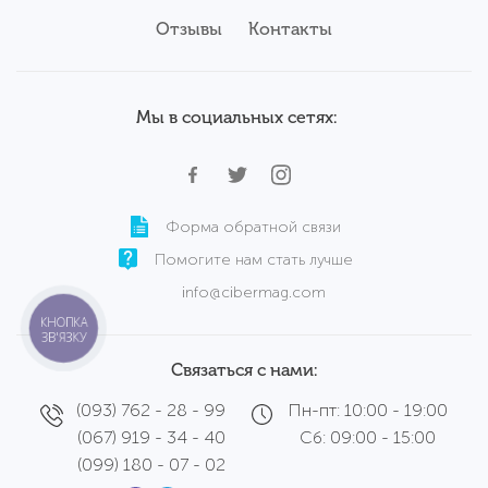
Комплектующие
Аксессуары
Отзывы
Б/у ноутбуки Samsung
Контакты
Сервисный центр
Б/у ноутбуки Wortmann
Мы в социальных сетях:
Форма обратной связи
Помогите нам стать лучше
info@cibermag.com
КНОПКА
ЗВ'ЯЗКУ
Связаться с нами:
(093) 762 - 28 - 99
Пн-пт: 10:00 - 19:00
(067) 919 - 34 - 40
Сб: 09:00 - 15:00
(099) 180 - 07 - 02