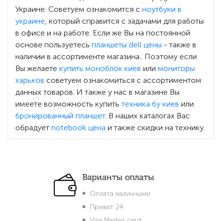
Украине. Советуем ознакомится с
ноутбуки в
украине
, который справится с задачами для работы
в офисе и на работе. Если же Вы на постоянной
основе пользуетесь
планшеты dell цены
- также в
наличии в ассортименте магазина.. Поэтому если
Вы желаете
купить моноблок киев
или
мониторы
харьков
советуем ознакомиться с ассортиментом
данных товаров. И также у нас в магазине Вы
имеете возможность купить
техника бу киев
или
бронированный планшет
. В наших каталогах Вас
обрадует
notebook цена
и также скидки на технику.
Варианты оплаты
Оплата наличными
Приват 24
Visa Master card