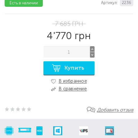
Артикул:
2236
Есть в наличии
7'685
ГРН
4'770
грн
Купить
В избранное
В сравнение
Добавить отзыв