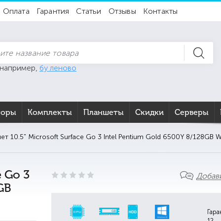
Оплата
Гарантия
Статьи
Отзывы
Контакты
 например,
бу леново
торы
Комплекты
Планшеты
Скидки
Серверы
ет 10.5" Microsoft Surface Go 3 Intel Pentium Gold 6500Y 8/128GB 
e Go 3
Добав
GB
Гара
12