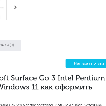
тзывы
(0)
Написать отзыв
ft Surface Go 3 Intel Pentium
Windows 11 как оформить
зина Сайбер маг предоставлен большой выбор бу техники -