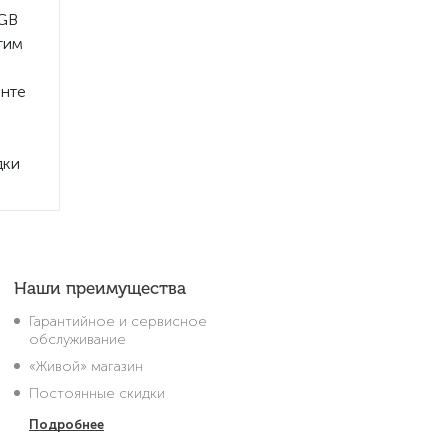
8GB
гим
енте
дки
Наши преимущества
Гарантийное и сервисное
обслуживание
«Живой» магазин
Постоянные скидки
Подробнее