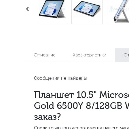
Описание
Характеристики
О
Сообщения не найдены
Планшет 10.5" Microso
Gold 6500Y 8/128GB 
заказ?
Среди товарного ассортимента нашего мага