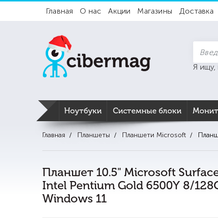
Главная
О нас
Акции
Магазины
Доставка
Я ищу,
Ноутбуки
Системные блоки
Мони
Главная
Планшеты
Планшети Microsoft
Планш
Планшет 10.5" Microsoft Surfac
Intel Pentium Gold 6500Y 8/128
Windows 11