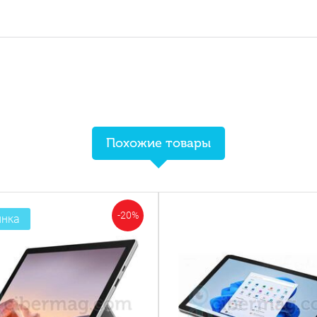
Похожие товары
-20%
инка