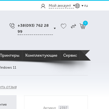
Мой аккаунт
ru
0
+38(093) 762 28
99
Принтеры
Комплектующие
Сервис
Windows 11
ить отзыв
нтия
Артикул:
2397