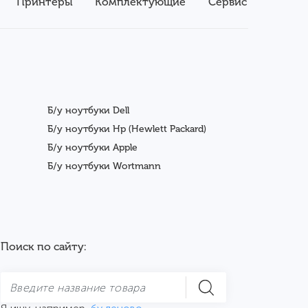
Принтеры
Комплектующие
Сервис
Б/у ноутбуки Dell
Б/у ноутбуки Hp (Hewlett Packard)
Б/у ноутбуки Apple
Б/у ноутбуки Wortmann
Поиск по сайту: