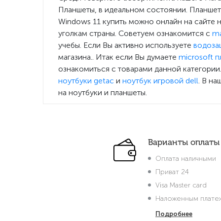
Планшеты, в идеальном состоянии. Планшет 1
Windows 11 купить можно онлайн на сайте 
уголкам страны. Советуем ознакомится с
ma
учебы. Если Вы активно используете
водоза
магазина.. Итак если Вы думаете
microsoft 
ознакомиться с товарами данной категории
ноутбуки getac
и
ноутбук игровой dell
. В н
на ноутбуки и планшеты.
Варианты оплаты
Оплата наличными
Приват 24
Visa Master card
Наложенным плате
Подробнее