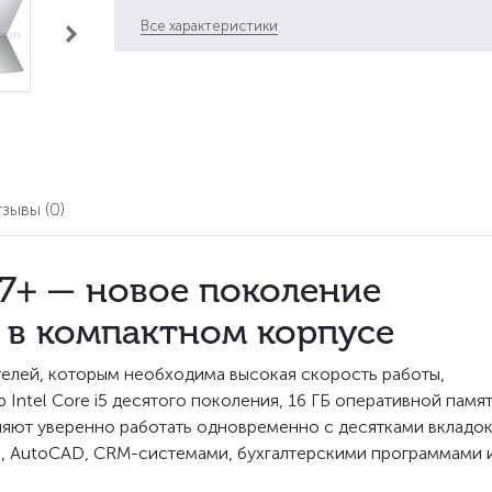
Все характеристики
тзывы
(0)
o 7+ — новое поколение
 в компактном корпусе
вателей, которым необходима высокая скорость работы,
Intel Core i5 десятого поколения, 16 ГБ оперативной памя
яют уверенно работать одновременно с десятками вкладо
hop, AutoCAD, CRM-системами, бухгалтерскими программами 