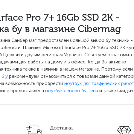
rface Pro 7+ 16Gb SSD 2K -
а бу в магазине Cibermag
зина Сайбер маг предоставлен большой выбор бу техники -
бности. Планшет Microsoft Surface Pro 7+ 16Gb SSD 2K куп
й Церкви и другим регионам Украины. Советуем ознакомитс
задачами для работы на дому и в офисе. Когда Вы активно
ая техника также в наличии в нашем магазине. Поэтому если
 б у
рекомендуем ознакомиться с товарами данной категор
ена возможность приобрести
ноутбук для графических работ
азине предоставлена
ноутбук леново бу цена
и также скидки
Доставка