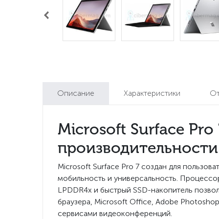
Описание
Характеристики
О
Microsoft Surface Pr
производительности
Microsoft Surface Pro 7 создан для пользо
мобильность и универсальность. Процессор 
LPDDR4x и быстрый SSD-накопитель позвол
браузера, Microsoft Office, Adobe Photos
сервисами видеоконференций.