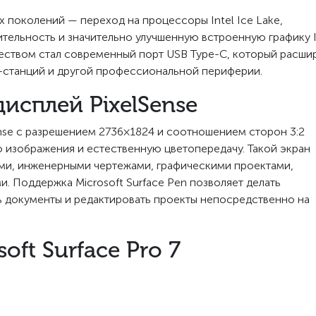
их поколений — переход на процессоры Intel Ice Lake,
ельность и значительно улучшенную встроенную графику I
уществом стал современный порт USB Type-C, который расши
станций и другой профессиональной периферии.
исплей PixelSense
nse с разрешением 2736×1824 и соотношением сторон 3:2
 изображения и естественную цветопередачу. Такой экран
ями, инженерными чертежами, графическими проектами,
. Поддержка Microsoft Surface Pen позволяет делать
ь документы и редактировать проекты непосредственно на
ft Surface Pro 7