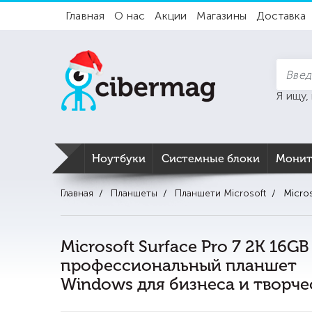
Главная
О нас
Акции
Магазины
Доставка
Я ищу,
Ноутбуки
Системные блоки
Мони
Главная
Планшеты
Планшети Microsoft
Micro
Microsoft Surface Pro 7 2K 16G
профессиональный планшет
Windows для бизнеса и творче