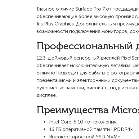
Главное отличие Surface Pro 7 от предыдущ
обеспечивающие более высокую производит
Iris Plus Graphics. Дополнительным преим
возможности подключения мониторов, док-
Профессиональный д
12.3-дюймовый сенсорный дисплей PixelSe
обеспечивает исключительную детализацию
отлично подходит для работы с фотографи
презентациями и электронными документами
рукописные заметки, рисовать, подписыват
дисплее.
Преимущества Microso
Intel Core i5 10-го поколения.
16 ГБ оперативной памяти LPDDR4x.
Высокоскоростной SSD NVMe.