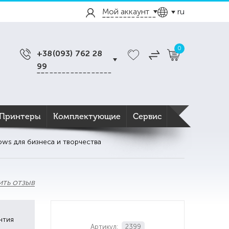
Мой аккаунт
ru
0
+38(093) 762 28
99
Принтеры
Комплектующие
Сервис
ows для бизнеса и творчества
ить отзыв
нтия
Артикул:
2399