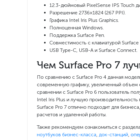
12.3-дюймовый PixelSense IPS Touch д
Разрешение 2736×1824 (267 PPI).
Графика Intel Iris Plus Graphics.
Полноценная Windows.
Поддержка Surface Pen.
Совместимость с клавиатурой Surface 
USB Type-C, USB-A и Surface Connect.
Чем Surface Pro 7 л
По сравнению с Surface Pro 4 данная моде
современную графику, увеличенный объем 
сравнении с Surface Pro 6 пользователь п
Intel Iris Plus и лучшую производительно
Surface Pro 7 отлично подходит для бизнес
расчетов и удаленной работы.
Также рекомендуем ознакомиться с разде
ноутбуков бизнес-класса
,
док-станций
,
опе