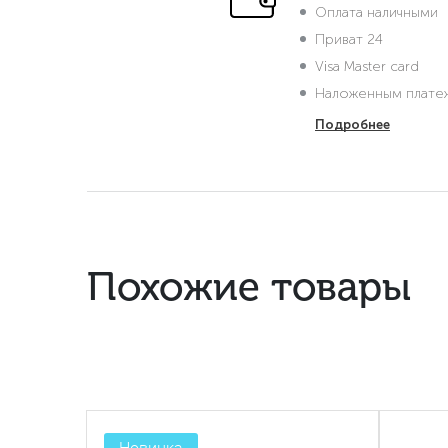
Оплата наличными
Приват 24
Visa Master card
Наложенным плате
Подробнее
Похожие товары