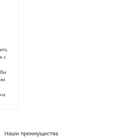
ить
я с
 Вы
ии.
 на
Наши преимущества