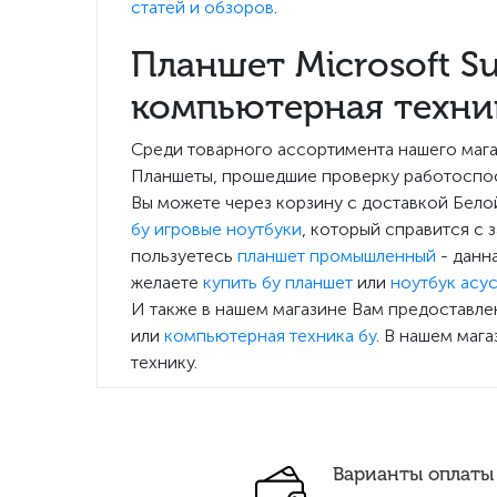
статей и обзоров
.
Планшет Microsoft Su
компьютерная техник
Среди товарного ассортимента нашего мага
Планшеты, прошедшие проверку работоспосо
Вы можете через корзину с доставкой Бело
бу игровые ноутбуки
, который справится с 
пользуетесь
планшет промышленный
- данн
желаете
купить бу планшет
или
ноутбук асус
И также в нашем магазине Вам предоставл
или
компьютерная техника бу
. В нашем маг
технику.
Варианты оплаты