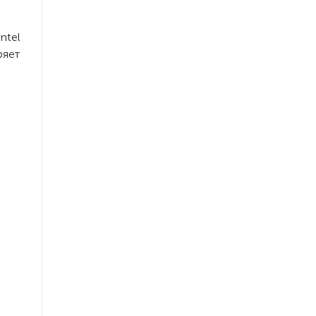
ntel
ряет