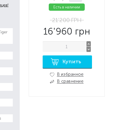
яцев!
Есть в наличии
21'200
ГРН
16'960
грн
Tiger
Купить
В избранное
В сравнение
s