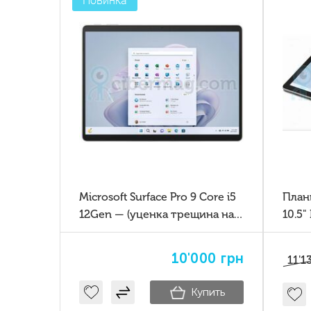
Новинка
Microsoft Surface Pro 9 Core i5
Планш
12Gen — (уценка трещина на
10.5"
стекле)
8/12
10'000
грн
11'1
Купить