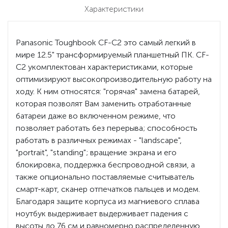
Характеристики
Panasonic Toughbook CF-C2 это самый легкий в
мире 12.5" трансформируемый планшетный ПК. CF-
C2 укомплектован характеристиками, которые
оптимизируют высокопроизводительную работу на
ходу. К ним относятся: "горячая" замена батарей,
которая позволят Вам заменить отработанные
батареи даже во включенном режиме, что
позволяет работать без перерыва; способность
работать в различных режимах - "landscape",
"portrait", "standing"; вращение экрана и его
блокировка, поддержка беспроводной связи, а
также опционально поставляемые считыватель
смарт-карт, сканер отпечатков пальцев и модем.
Благодаря защите корпуса из магниевого сплава
ноутбук выдерживает выдерживает падения с
высоты до 76 см и равномерно распределенную