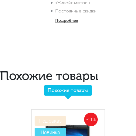
«Живой» магазин
Постоянные скидки
Подробнее
Похожие товары
Похожие товары
-52%
-11%
Под заказ
Новинка