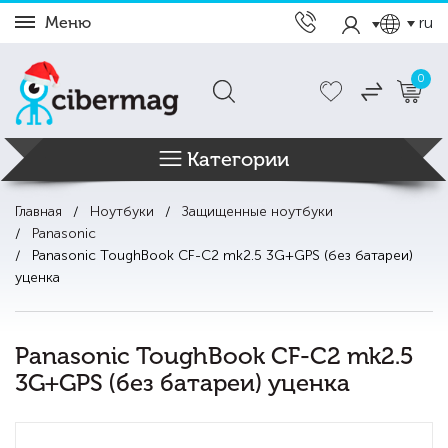
Меню
ru
0
Категории
Главная
Ноутбуки
Защищенные ноутбуки
Panasonic
Panasonic ToughBook CF-C2 mk2.5 3G+GPS (без батареи)
уценка
Panasonic ToughBook CF-C2 mk2.5
3G+GPS (без батареи) уценка