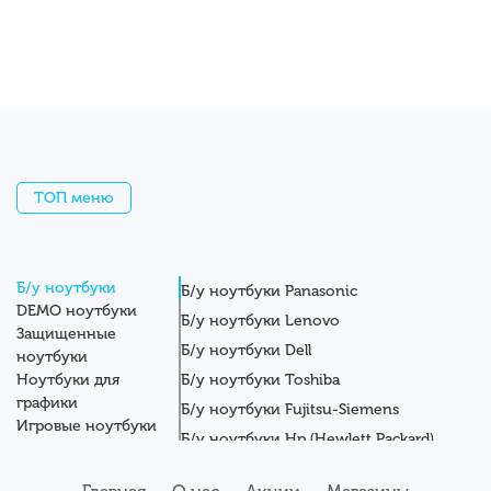
ТОП меню
Б/у ноутбуки
Б/у ноутбуки Panasonic
DEMO ноутбуки
Б/у ноутбуки Lenovo
Защищенные
Б/у ноутбуки Dell
ноутбуки
Ноутбуки для
Б/у ноутбуки Toshiba
графики
Б/у ноутбуки Fujitsu-Siemens
Игровые ноутбуки
Б/у ноутбуки Hp (Hewlett Packard)
Новые ноутбуки
Б/у ноутбуки Getac
Системные блоки