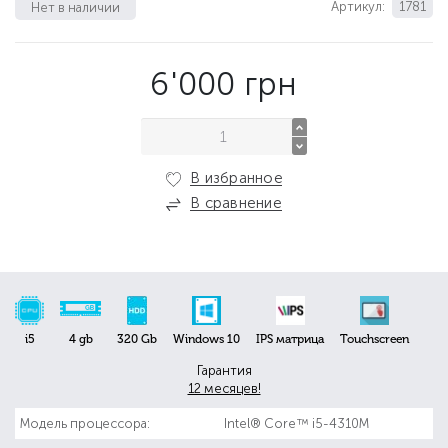
Артикул:
1781
Нет в наличии
6'000
грн
В избранное
В сравнение
i5
4 gb
320 Gb
Windows 10
IPS матрица
Touchscreen
Гарантия
12 месяцев!
Модель процессора:
Intel® Core™ i5-4310M