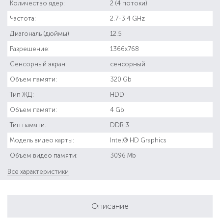
Количество ядер:
2 (4 потоки)
Частота:
2.7-3.4 GHz
Диагональ (дюймы):
12.5
Разрешение:
1366x768
Сенсорный экран:
сенсорный
Объем памяти:
320 Gb
Тип ЖД:
HDD
Объем памяти:
4 Gb
Тип памяти:
DDR 3
Модель видео карты:
Intel® HD Graphics
Объем видео памяти:
3096 Mb
Все характеристики
Описание