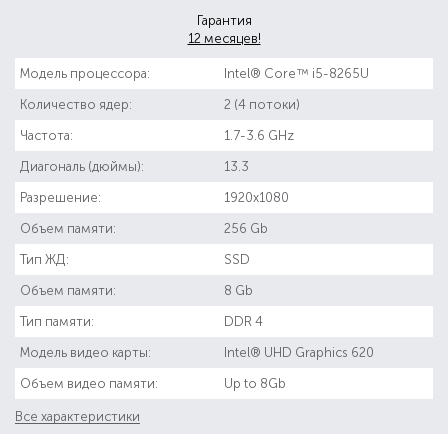
Гарантия
12 месяцев!
Модель процессора:
Intel® Core™ i5-8265U
Количество ядер:
2 (4 потоки)
Частота:
1.7-3.6 GHz
Диагональ (дюймы):
13.3
Разрешение:
1920x1080
Объем памяти:
256 Gb
Тип ЖД:
SSD
Объем памяти:
8 Gb
Тип памяти:
DDR 4
Модель видео карты:
Intel® UHD Graphics 620
Объем видео памяти:
Up to 8Gb
Все характеристики