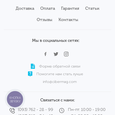
Планшеты
Б/у ноутбуки Apple
Доставка
Оплата
Гарантия
Статьи
Серверы
Б/у ноутбуки Acer
Комплектующие
Аксессуары
Отзывы
Б/у ноутбуки Samsung
Контакты
Сервисный центр
Б/у ноутбуки Wortmann
Мы в социальных сетях:
Форма обратной связи
Помогите нам стать лучше
info@cibermag.com
КНОПКА
Связаться с нами:
ЗВ'ЯЗКУ
(093) 762 - 28 - 99
Пн-пт: 10:00 - 19:00