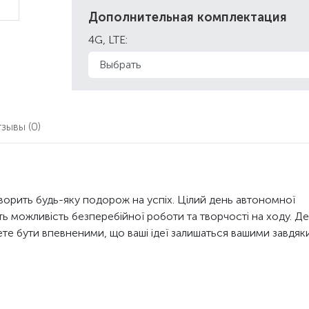
Дополнительная комплектация
4G, LTE:
тзывы
(0)
ворить будь-яку подорож на успіх. Цілий день автономної
ть можливість безперебійної роботи та творчості на ходу. Де
ете бути впевненими, що ваші ідеї залишаться вашими завдяк