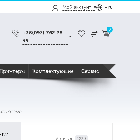
Мой аккаунт
ru
0
+38(093) 762 28
99
Принтеры
Комплектующие
Сервис
ить отзыв
нтия
Артикул:
1220