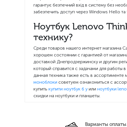
гарантує безпечний вхід в систему без необ
забезпечить доступ через Windows Hello та 
Ноутбук Lenovo Think
технику?
Среди товаров нашего интернет магазина Са
хорошем состоянии с гарантией от магазин
доставкой Днепродзержинску и другим рег
который справится с задачами для работы в
данная техника также есть в ассортименте 
моноблоки
советуем ознакомиться с ассор
купить
купити ноутбук б у
или
ноутбуки leno
скидки на ноутбуки и планшеты.
Варианты оплаты