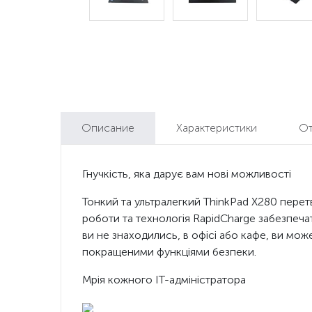
Описание
Характеристики
О
Гнучкість, яка дарує вам нові можливості
Тонкий та ультралегкий ThinkPad X280 перет
роботи та технологія RapidCharge забезпеча
ви не знаходились, в офісі або кафе, ви мож
покращеними функціями безпеки.
Мрія кожного ІТ-адміністратора