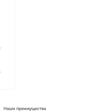
с
-
о
Наши преимущества