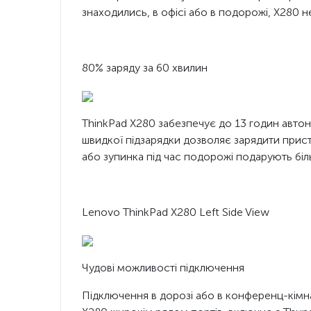
знаходились, в офісі або в подорожі, X280 н
80% заряду за 60 хвилин
ThinkPad X280 забезпечує до 13 годин автон
швидкої підзарядки дозволяє зарядити прист
або зупинка під час подорожі подарують бі
Lenovo ThinkPad X280 Left Side View
Чудові можливості підключення
Підключення в дорозі або в конференц-кімн