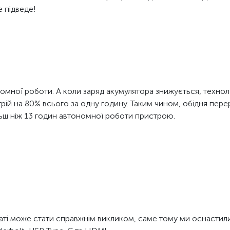
е підведе!
омної роботи. А коли заряд акумулятора знижується, технол
рій на 80% всього за одну годину. Таким чином, обідня пере
льш ніж 13 годин автономної роботи пристрою.
аті може стати справжнім викликом, саме тому ми оснастил