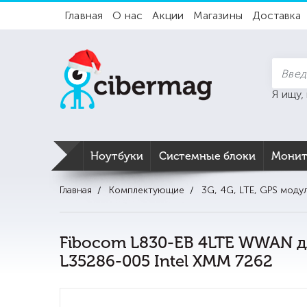
Главная
О нас
Акции
Магазины
Доставка
Я ищу,
Ноутбуки
Системные блоки
Мони
Главная
Комплектующие
3G, 4G, LTE, GPS моду
Fibocom L830-EB 4LTE WWAN д
L35286-005 Intel XMM 7262