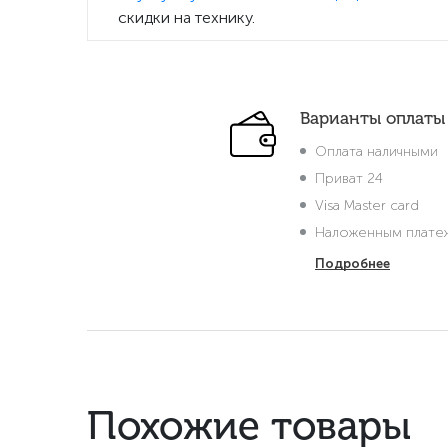
скидки на технику.
Варианты оплаты
Оплата наличными
Приват 24
Visa Master card
Наложенным плате
Подробнее
Похожие товары