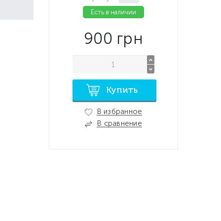
Есть в наличии
900
грн
Купить
В избранное
В сравнение