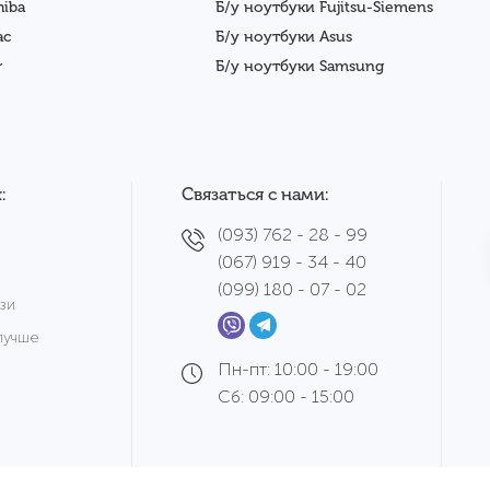
hiba
Б/у ноутбуки Fujitsu-Siemens
ac
Б/у ноутбуки Asus
r
Б/у ноутбуки Samsung
:
Связаться с нами:
(093) 762 - 28 - 99
(067) 919 - 34 - 40
(099) 180 - 07 - 02
зи
лучше
Пн-пт: 10:00 - 19:00
Сб: 09:00 - 15:00