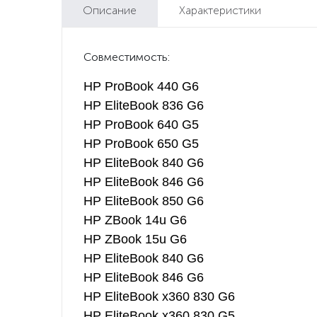
Описание
Характеристики
Совместимость:
HP ProBook 440 G6
HP EliteBook 836 G6
HP ProBook 640 G5
HP ProBook 650 G5
HP EliteBook 840 G6
HP EliteBook 846 G6
HP EliteBook 850 G6
HP ZBook 14u G6
HP ZBook 15u G6
HP EliteBook 840 G6
HP EliteBook 846 G6
HP EliteBook x360 830 G6
HP EliteBook x360 830 G5