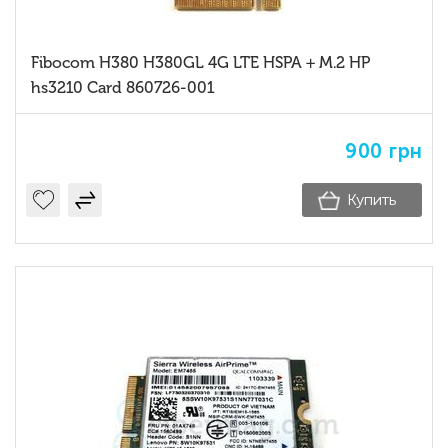
Fibocom H380 H380GL 4G LTE HSPA + M.2 HP
hs3210 Card 860726-001
900
грн
Купить