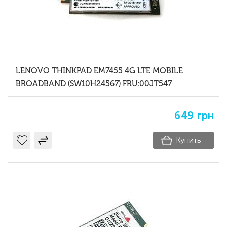
LENOVO THINKPAD EM7455 4G LTE MOBILE
BROADBAND (SW10H24567) FRU:00JT547
649
грн
Купить