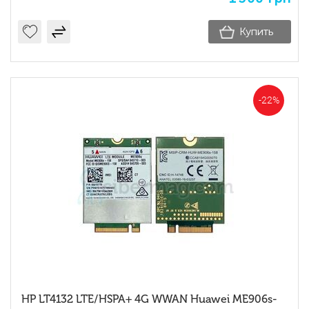
Купить
-22%
HP LT4132 LTE/HSPA+ 4G WWAN Huawei ME906s-