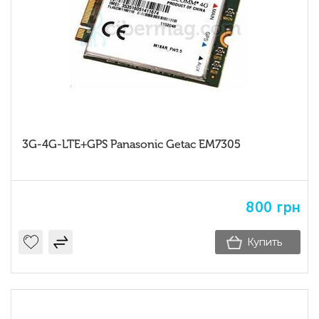
3G-4G-LTE+GPS Panasonic Getac EM7305
800
грн
Купить