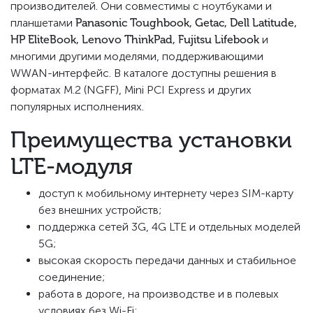
производителей. Они совместимы с ноутбуками и
планшетами
Panasonic Toughbook, Getac, Dell Latitude,
HP EliteBook, Lenovo ThinkPad, Fujitsu Lifebook
и
многими другими моделями, поддерживающими
WWAN-интерфейс. В каталоге доступны решения в
форматах M.2 (NGFF), Mini PCI Express и других
популярных исполнениях.
Преимущества установки
LTE-модуля
доступ к мобильному интернету через SIM-карту
без внешних устройств;
поддержка сетей 3G, 4G LTE и отдельных моделей
5G;
высокая скорость передачи данных и стабильное
соединение;
работа в дороге, на производстве и в полевых
условиях без Wi-Fi;