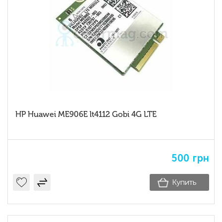
HP Huawei ME906E lt4112 Gobi 4G LTE
500
грн
Купить