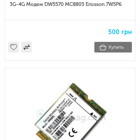
3G-4G Модем DW5570 MC8805 Ericsson 7W5P6
500
грн
Купить