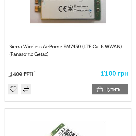
Sierra Wireless AirPrime EM7430 (LTE Cat.6 WWAN)
(Panasonic Getac)
1'100
грн
1'400
ГРН
Купить