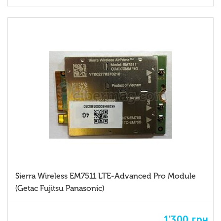
Sierra Wireless EM7511 LTE-Advanced Pro Module
(Getac Fujitsu Panasonic)
1'300
грн