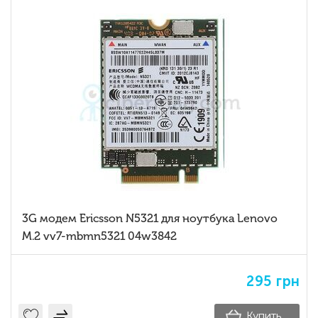
3G модем Ericsson N5321 для ноутбука Lenovo
M.2 vv7-mbmn5321 04w3842
295
грн
Купить