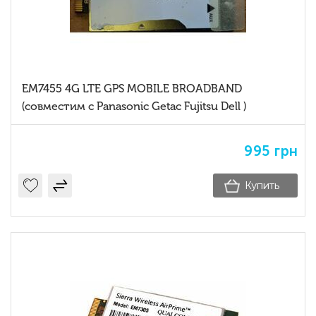
EM7455 4G LTE GPS MOBILE BROADBAND
(совместим с Panasonic Getac Fujitsu Dell )
995
грн
Купить