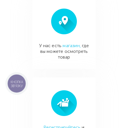
У нас есть
магазин,
где
вы можете осмотреть
товар
КНОПКА
ЗВ'ЯЗКУ
Регистрируйтесь
и