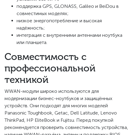
поддержка GPS, GLONASS, Galileo и BeiDou в
совместимых моделях;
низкое энергопотребление и высокая
надёжность;
интеграция с внутренними антеннами ноутбука
или планшета.
Совместимость с
профессиональной
техникой
WWAN-модули широко используются для
модернизации бизнес-ноутбуков и защищённых
устройств. Они подходят для многих моделей
Panasonic Toughbook, Getac, Dell Latitude, Lenovo
ThinkPad, HP EliteBook и Fujitsu. Перед покупкой
рекомендуется проверить совместимость устройства,
наличие WWAN-разъёма, антенн и поддержку BIOS.