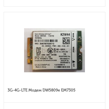
3G-4G-LTE Модем DW5809e EM7305