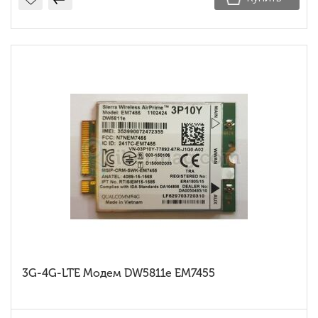
3G-4G-LTE Модем DW5811e EM7455