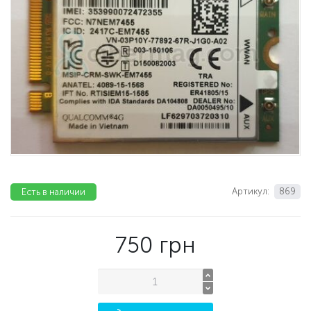
Артикул:
869
Есть в наличии
750
грн