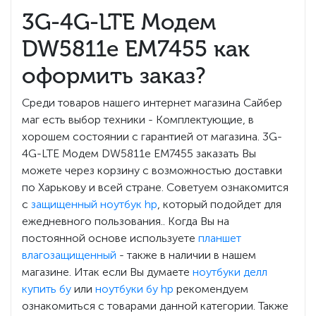
3G-4G-LTE Модем
DW5811e EM7455 как
оформить заказ?
Среди товаров нашего интернет магазина Сайбер
маг есть выбор техники - Комплектующие, в
хорошем состоянии с гарантией от магазина. 3G-
4G-LTE Модем DW5811e EM7455 заказать Вы
можете через корзину с возможностью доставки
по Харькову и всей стране. Советуем ознакомится
с
защищенный ноутбук hp
, который подойдет для
ежедневного пользования.. Когда Вы на
постоянной основе используете
планшет
влагозащищенный
- также в наличии в нашем
магазине. Итак если Вы думаете
ноутбуки делл
купить бу
или
ноутбуки бу hp
рекомендуем
ознакомиться с товарами данной категории. Также