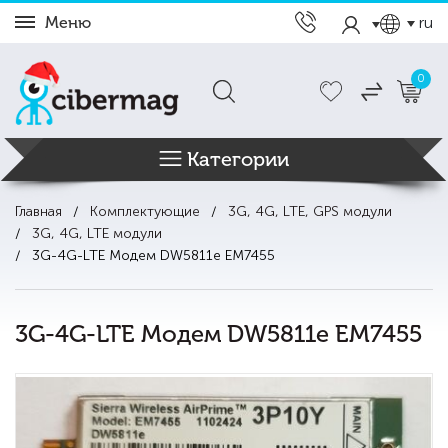
Меню
ru
0
Категории
Главная
Комплектующие
3G, 4G, LTE, GPS модули
3G, 4G, LTE модули
3G-4G-LTE Модем DW5811e EM7455
3G-4G-LTE Модем DW5811e EM7455