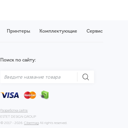
Принтеры
Комплектующие
Сервис
Поиск по сайту:
Разработка сайта:
ESTET DESIGN GROUP
© 2017 - 2026.
Cibermag
All rights reserved.