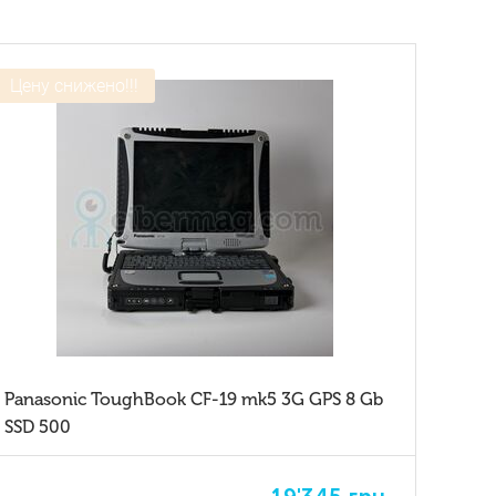
Цену снижено!!!
Panasonic ToughBook CF-19 mk5 3G GPS 8 Gb
SSD 500