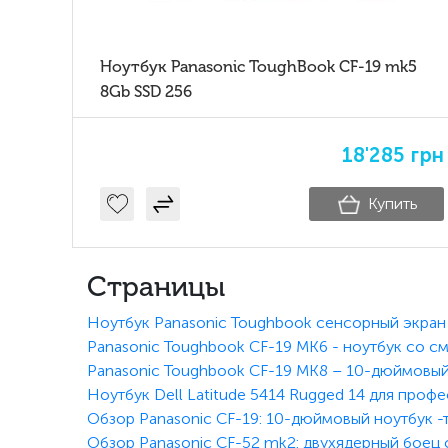
Ноутбук Panasonic ToughBook CF-19 mk5
8Gb SSD 256
18'285
грн
Купить
Страницы
Ноутбук Panasonic Toughbook сенсорный экран 
Panasonic Toughbook CF-19 MK6 - ноутбук со 
Panasonic Toughbook CF-19 MK8 – 10-дюймовый
Ноутбук Dell Latitude 5414 Rugged 14 для про
Обзор Panasonic CF-19: 10-дюймовый ноутбук -
Обзор Panasonic CF-52 mk2: двухядерный боец с