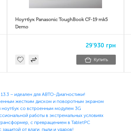
Ноутбук Panasonic ToughBook CF-19 mk5
Demo
29'930
грн
Купить
13.3 – идеален для АВТО-Диагностики!
сменным жестким диском и поворотным экраном
 ноутбук со встроенным модулем 3G
фессиональной работы в экстремальных условиях
трансформер, с превращением в TabletPC
 защитой от влаги, пыли и ударов!