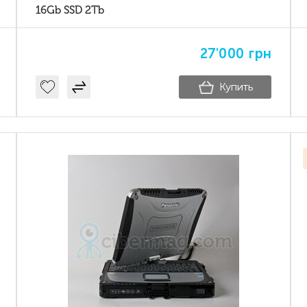
16Gb SSD 2Tb
27'000
грн
Купить