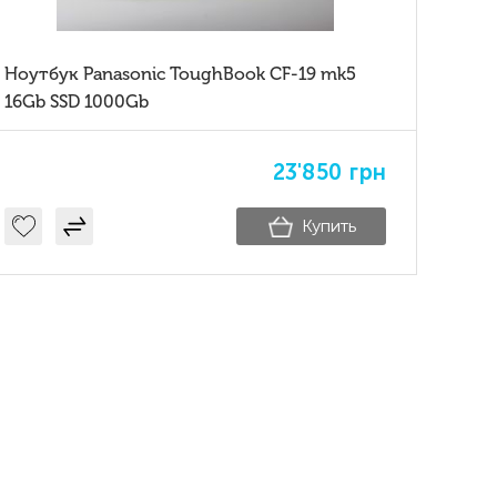
Ноутбук Panasonic ToughBook CF-19 mk5
16Gb SSD 1000Gb
23'850
грн
Купить