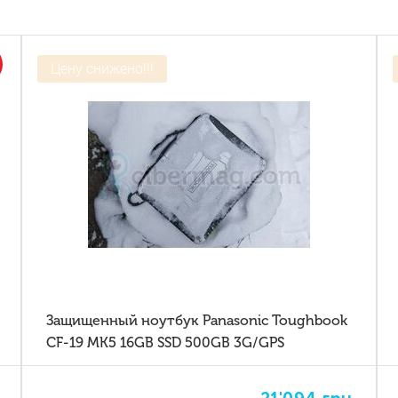
Цену снижено!!!
Защищенный ноутбук Panasonic Toughbook
CF-19 MK5 16GB SSD 500GB 3G/GPS