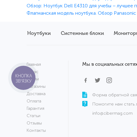
Обзор: Ноутбук Dell E4310 для учебы – лучшее 
Флагманская модель ноутбука. Обзор Panasonic
Ноутбуки
Системные блоки
Монитор
Мы в социальных сетях
Главная
О нас
КНОПКА
Акции
ЗВ'ЯЗКУ
Магазины
Доставка
Форма обратной свя
Оплата
Помогите нам стать 
Гарантия
info@cibermag.com
Статьи
Отзывы
Контакты