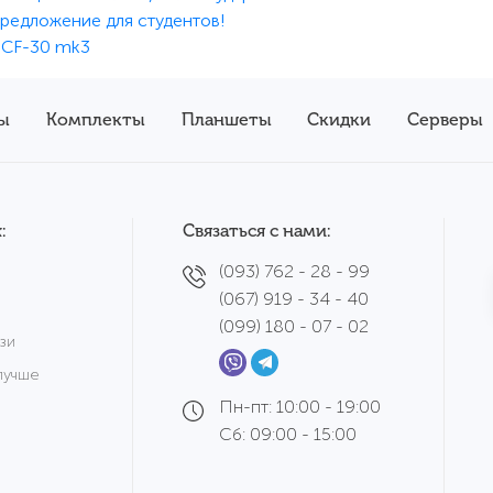
предложение для студентов!
 CF-30 mk3
ы
Комплекты
Планшеты
Скидки
Серверы
:
Связаться с нами:
(093) 762 - 28 - 99
(067) 919 - 34 - 40
(099) 180 - 07 - 02
зи
лучше
Пн-пт: 10:00 - 19:00
Сб: 09:00 - 15:00