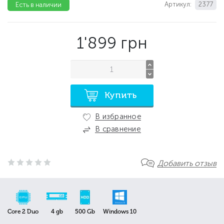
Артикул:
2377
Есть в наличии
1'899
грн
Купить
В избранное
В сравнение
Добавить отзыв
Core 2 Duo
4 gb
500 Gb
Windows 10