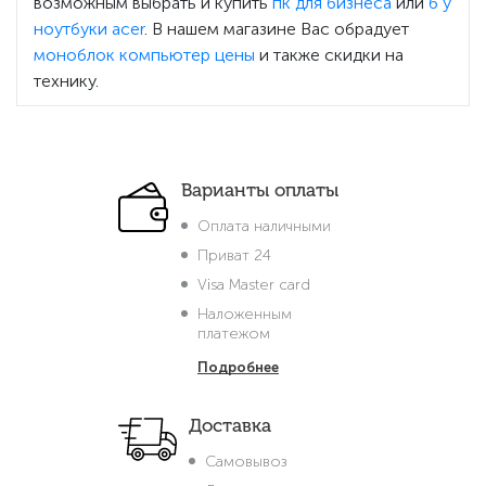
возможным выбрать и купить
пк для бизнеса
или
б у
ноутбуки acer
. В нашем магазине Вас обрадует
моноблок компьютер цены
и также скидки на
технику.
Варианты оплаты
Оплата наличными
Приват 24
Visa Master card
Наложенным
платежом
Подробнее
Доставка
Самовывоз