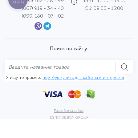
(093) 762 - 28 - 99
Пн-пт: 10:00 - 19:00
ЗВ'ЯЗКУ
(067) 919 - 34 - 40
Сб: 09:00 - 15:00
(099) 180 - 07 - 02
Поиск по сайту:
Я ищу, например,
ноутбук купить для работы и интернета
Разработка сайта:
ESTET DESIGN GROUP
© 2017 - 2026.
Cibermag
All rights reserved.
Карта сайта