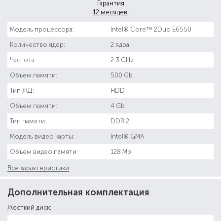
Гарантия
12 месяцев!
Модель процессора:
Intel® Core™ 2Duo E6550
Количество ядер:
2 ядра
Частота:
2.3 GHz
Объем памяти:
500 Gb
Тип ЖД:
HDD
Объем памяти:
4 Gb
Тип памяти:
DDR 2
Модель видео карты:
Intel® GMA
Объем видео памяти:
128 Mb
Все характеристики
Дополнительная комплектация
Жесткий диск: