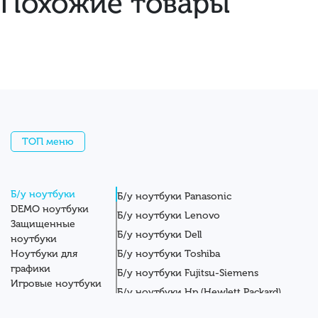
Похожие товары
ТОП меню
Б/у ноутбуки
Б/у ноутбуки Panasonic
DEMO ноутбуки
Б/у ноутбуки Lenovo
Защищенные
Б/у ноутбуки Dell
ноутбуки
Ноутбуки для
Б/у ноутбуки Toshiba
графики
Б/у ноутбуки Fujitsu-Siemens
Игровые ноутбуки
Б/у ноутбуки Hp (Hewlett Packard)
Новые ноутбуки
Б/у ноутбуки Getac
Системные блоки