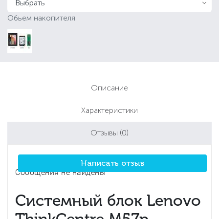
Обьем накопителя
Описание
Характеристики
Отзывы
(0)
Написать отзыв
Сообщения не найдены
Системный блок Lenovo
ThinkCentre M57p -