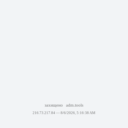
захищено
adm.tools
216.73.217.84 —
8/6/2026, 5:16:38 AM