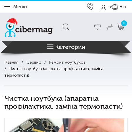
Меню
ru
0
Категории
Главная
Сервис
Ремонт ноутбуков
Чистка ноутбука (апаратна профілактика, заміна
термопасти)
Чистка ноутбука (апаратна
профілактика, заміна термопасти)