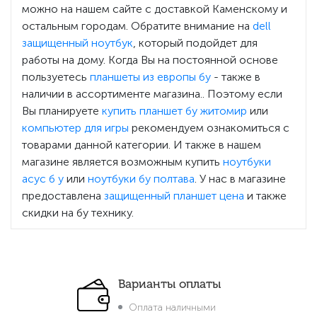
можно на нашем сайте с доставкой Каменскому и
остальным городам. Обратите внимание на
dell
защищенный ноутбук
, который подойдет для
работы на дому. Когда Вы на постоянной основе
пользуетесь
планшеты из европы бу
- также в
наличии в ассортименте магазина.. Поэтому если
Вы планируете
купить планшет бу житомир
или
компьютер для игры
рекомендуем ознакомиться с
товарами данной категории. И также в нашем
магазине является возможным купить
ноутбуки
асус б у
или
ноутбуки бу полтава
. У нас в магазине
предоставлена
защищенный планшет цена
и также
скидки на бу технику.
Варианты оплаты
Оплата наличными