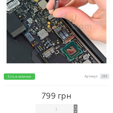
Артикул:
289
Есть в наличии
799
грн