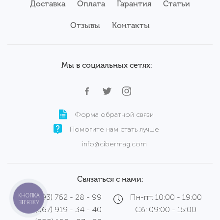
Доставка
Оплата
Гарантия
Статьи
Серверы
Б/у ноутбуки Acer
Комплектующие
Аксессуары
Отзывы
Б/у ноутбуки Samsung
Контакты
Сервисный центр
Б/у ноутбуки Wortmann
Мы в социальных сетях:
Форма обратной связи
Помогите нам стать лучше
info@cibermag.com
Связаться с нами:
КНОПКА
(093) 762 - 28 - 99
Пн-пт: 10:00 - 19:00
ЗВ'ЯЗКУ
(067) 919 - 34 - 40
Сб: 09:00 - 15:00