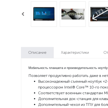
Описание
Характеристики
О
Мобильность планшета и производительность ноутбу
Позволяет продуктивно работать даже в не
Высоконадежный съемный ноутбук «2-
процессором Intel® Core™ 10-го пок
Соответствует военным стандартам MI
Дополнительная док-станция для клав
Дополнительный чехол из ТПУ для бо