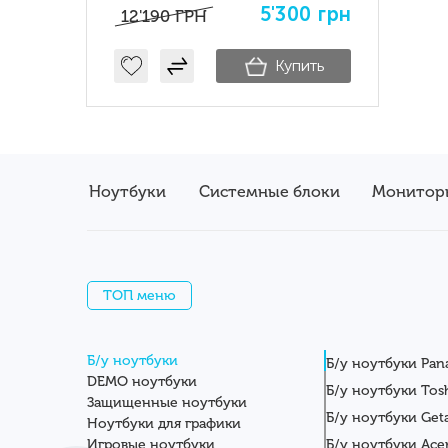
5'300
грн
12'190
ГРН
Купить
Ноутбуки
Системные блоки
Монитор
ТОП меню
Б/у ноутбуки
Б/у ноутбуки Pan
DEMO ноутбуки
Б/у ноутбуки Tos
Защищенные ноутбуки
Б/у ноутбуки Get
Ноутбуки для графики
Игровые ноутбуки
Б/у ноутбуки Ace