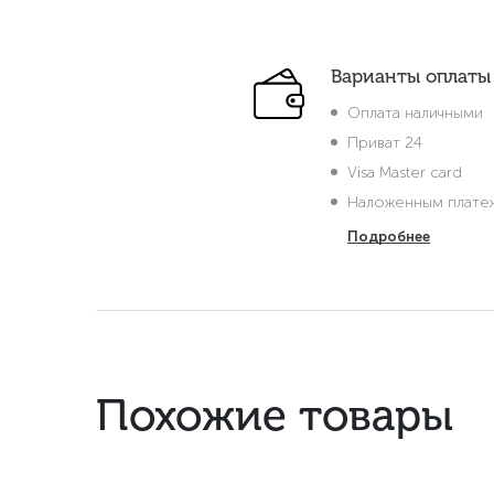
Варианты оплаты
Оплата наличными
Приват 24
Visa Master card
Наложенным плате
Подробнее
Похожие товары