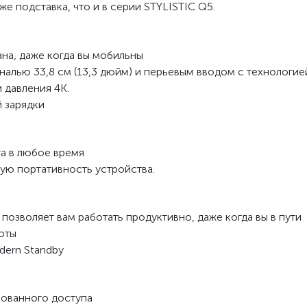
же подставка, что и в серии STYLISTIC Q5.
на, даже когда вы мобильны
налью 33,8 см (13,3 дюйм) и перьевым вводом с технологие
давления 4K.
й зарядки
а в любое время
ную портативность устройства.
 позволяет вам работать продуктивно, даже когда вы в пути
оты
dern Standby
рованного доступа