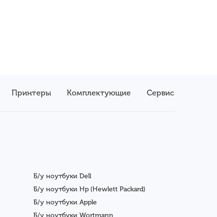
Принтеры
Комплектующие
Сервис
Б/у ноутбуки Dell
Б/у ноутбуки Hp (Hewlett Packard)
Б/у ноутбуки Apple
Б/у ноутбуки Wortmann