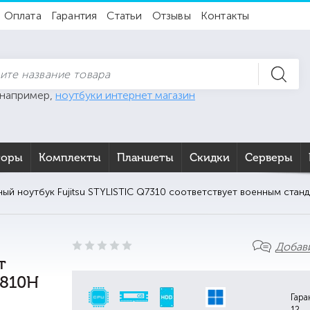
Оплата
Гарантия
Статьи
Отзывы
Контакты
 например,
ноутбуки интернет магазин
торы
Комплекты
Планшеты
Скидки
Серверы
ый ноутбук Fujitsu STYLISTIC Q7310 соответствует военным станд
Добав
т
-810H
Гара
12