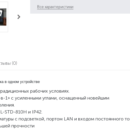
Все характеристики
тзывы
(0)
ка в одном устройстве
традиционных рабочих условиях.
в-1» с усиленными углами, оснащенный новейшим
оления.
L-STD-810H и IP42.
иатуры с подсветкой, портом LAN и входом постоянного то
льшей прочности