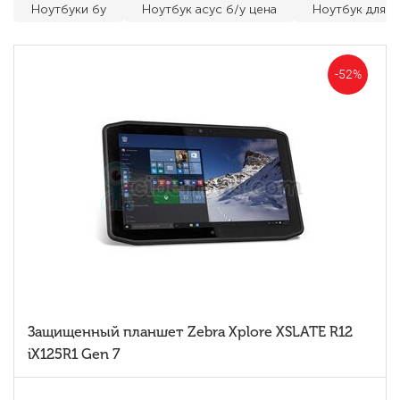
Ноутбуки бу
Ноутбук асус б/у цена
Ноутбук для и
-52%
Защищенный планшет Zebra Xplore XSLATE R12
iX125R1 Gen 7