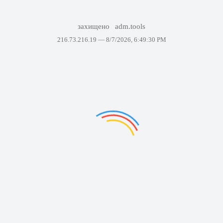
захищено
adm.tools
216.73.216.19 —
8/7/2026, 6:49:30 PM