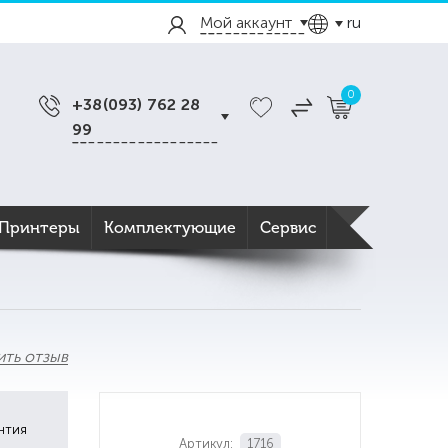
Мой аккаунт
ru
0
+38(093) 762 28
99
Принтеры
Комплектующие
Сервис
ить отзыв
нтия
Артикул:
1716