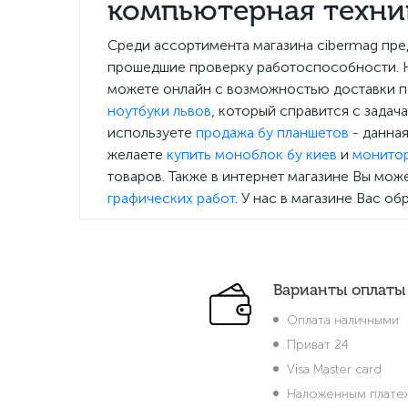
компьютерная техник
Среди ассортимента магазина cibermag пре
прошедшие проверку работоспособности. Но
можете онлайн с возможностью доставки п
ноутбуки львов
, который справится с задач
используете
продажа бу планшетов
- данная
желаете
купить моноблок бу киев
и
монитор
товаров. Также в интернет магазине Вы мож
графических работ
. У нас в магазине Вас о
Варианты оплаты
Оплата наличными
Приват 24
Visa Master card
Наложенным плате