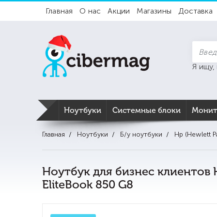
Главная
О нас
Акции
Магазины
Доставка
Я ищу,
Ноутбуки
Системные блоки
Мони
Главная
Ноутбуки
Б/у ноутбуки
Hp (Hewlett P
Ноутбук для бизнес клиентов 
EliteBook 850 G8