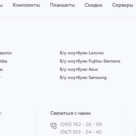
ы
Комплекты
Планшеты
Скидки
Серверы
asonic
Б/у ноутбуки Lenovo
hiba
Б/у ноутбуки Fujitsu-Siemens
ac
Б/у ноутбуки Asus
r
Б/у ноутбуки Samsung
:
Связаться с нами:
(093) 762 - 28 - 99
(067) 919 - 34 - 40