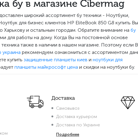
а бу в магазине Cibermag
доставлен широкий ассортимент бу техники - Ноутбуки,
утбук для бизнес клиентов HP EliteBook 850 G8 купить Вы
о Харькову и остальным городам. Обратите внимание на
бу
ами для работы на дому. Когда Вы на постоянной основе
 техника также в наличии в нашем магазине. Поэтому если 
 украина
рекомендуем ознакомиться с ассортиментом дан
ете купить
защищенные планшеты киев
и
ноутбуки для
брадует
планшеты майкрософт цена
и скидки на ноутбуки бу.
Доставка
Самовывоз
Доставка курьером
Доставка по Украине
жом
Подробнее