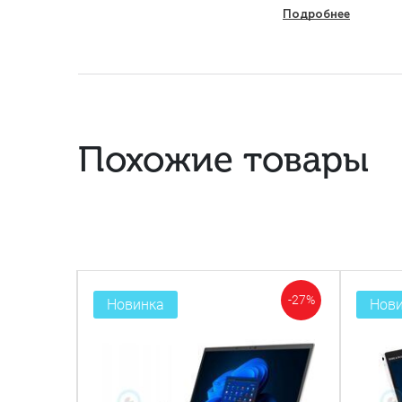
Подробнее
Похожие товары
-27%
-39%
Новинка