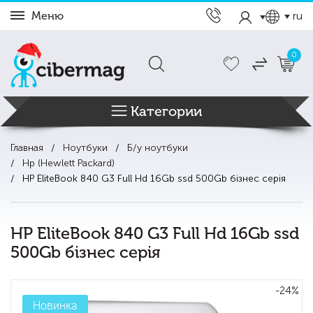
Меню
ru
0
Категории
Главная
Ноутбуки
Б/у ноутбуки
Hp (Hewlett Packard)
HP EliteBook 840 G3 Full Hd 16Gb ssd 500Gb бізнес серія
HP EliteBook 840 G3 Full Hd 16Gb ssd
500Gb бізнес серія
-24%
Новинка