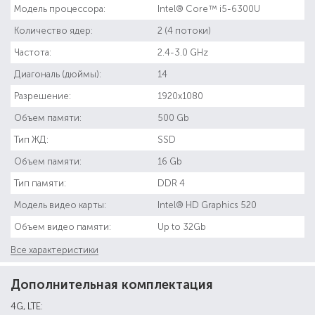
Модель процессора:
Intel® Core™ i5-6300U
Количество ядер:
2 (4 потоки)
Частота:
2.4-3.0 GHz
Диагональ (дюймы):
14
Разрешение:
1920x1080
Объем памяти:
500 Gb
Тип ЖД:
SSD
Объем памяти:
16 Gb
Тип памяти:
DDR 4
Модель видео карты:
Intel® HD Graphics 520
Объем видео памяти:
Up to 32Gb
Все характеристики
Дополнительная комплектация
4G, LTE: