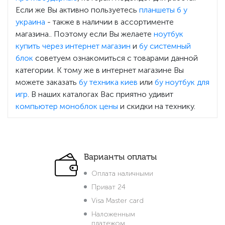
Если же Вы активно пользуетесь
планшеты б у
украина
- также в наличии в ассортименте
магазина.. Поэтому если Вы желаете
ноутбук
купить через интернет магазин
и
бу системный
блок
советуем ознакомиться с товарами данной
категории. К тому же в интернет магазине Вы
можете заказать
бу техника киев
или
бу ноутбук для
игр
. В наших каталогах Вас приятно удивит
компьютер моноблок цены
и скидки на технику.
Варианты оплаты
Оплата наличными
Приват 24
Visa Master card
Наложенным
платежом