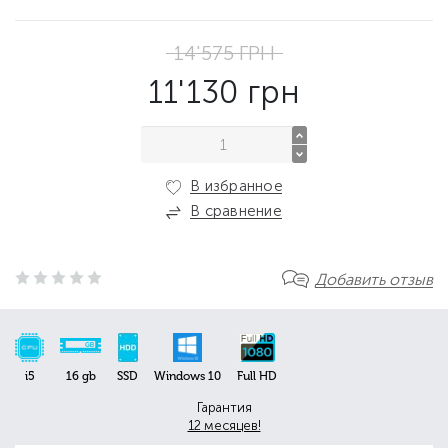
14'575
ГРН
11'130
грн
В избранное
В сравнение
Добавить отзыв
i5
16 gb
SSD
Windows 10
Full HD
Гарантия
12 месяцев!