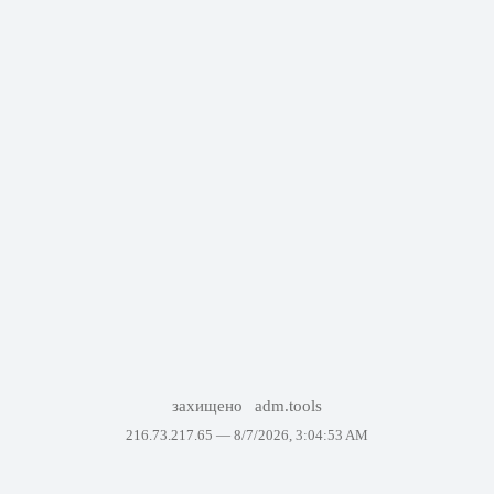
захищено
adm.tools
216.73.217.65 —
8/7/2026, 3:04:53 AM