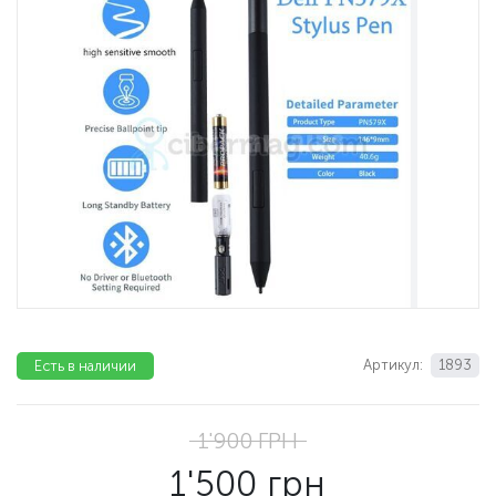
Артикул:
1893
Есть в наличии
1'900
ГРН
1'500
грн