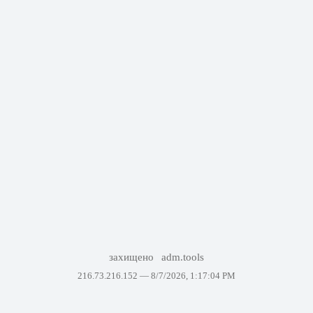
захищено
adm.tools
216.73.216.152 —
8/7/2026, 1:17:04 PM