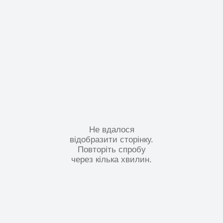
Не вдалося
відобразити сторінку.
Повторіть спробу
через кілька хвилин.