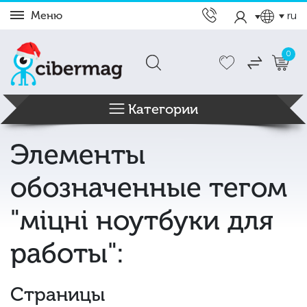
Меню
ru
0
Категории
Элементы
обозначенные тегом
"міцні ноутбуки для
работы":
Страницы