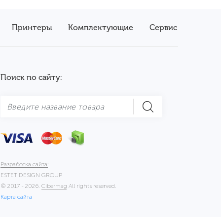
Принтеры
Комплектующие
Сервис
Поиск по сайту:
Разработка сайта:
ESTET DESIGN GROUP
© 2017 - 2026.
Cibermag
All rights reserved.
Карта сайта