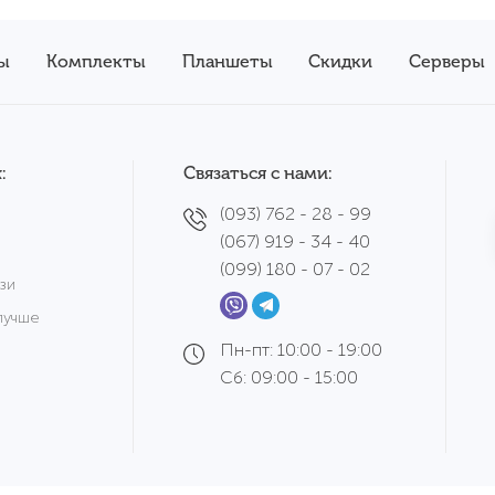
ы
Комплекты
Планшеты
Скидки
Серверы
:
Связаться с нами:
(093) 762 - 28 - 99
(067) 919 - 34 - 40
(099) 180 - 07 - 02
зи
лучше
Пн-пт: 10:00 - 19:00
Сб: 09:00 - 15:00