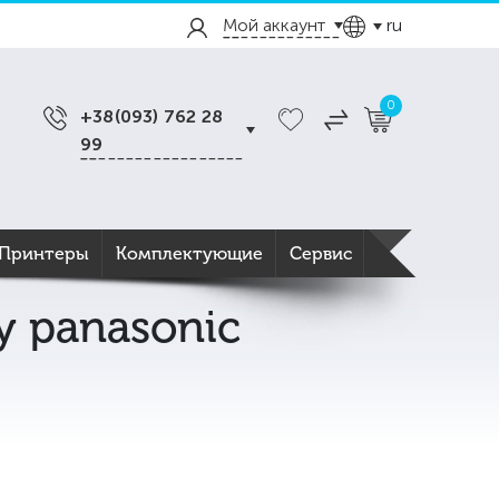
Мой аккаунт
ru
0
+38(093) 762 28
99
Принтеры
Комплектующие
Сервис
у panasonic