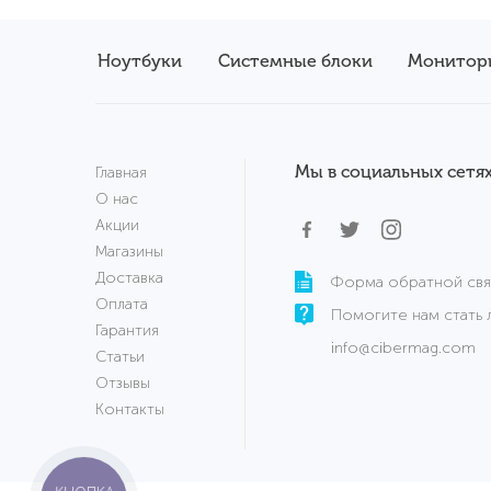
Ноутбуки
Системные блоки
Монитор
Мы в социальных сетях
Главная
О нас
Акции
Магазины
Доставка
Форма обратной свя
Оплата
Помогите нам стать 
Гарантия
info@cibermag.com
Статьи
Отзывы
Контакты