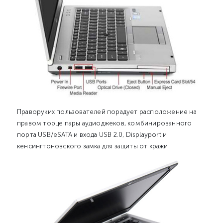
Праворуких пользователей порадует расположение на
правом торце пары аудиоджеков, комбинированного
порта USB/eSATA и входа USB 2.0, Displayport и
кенсингтоновского замка для защиты от кражи.