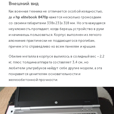
Внешний вид
Как военная техника не отличается особой изящностью,
hp elitebook 8470p
да и
кажется несколько громоздким
со своими габаритами 338x 231x 318 мм. Но эта кажущаяся
неуклюжесть пропадает, когда берешь устройство в руки
и начинаешь пользоваться. Корпус выполнен из легкого
алюминия практически не поддающегося прогибам,
причем это справедливо ко всем панелям и крышке.
Обилие металла в корпусе вылилось в солидный вес – 2,2
кг, плюс толщина аппарата составляет 3,4 см, но
любители ультрабуков найдут себе другие модели, а эта
понравится ценителям основательности и
железобетонной прочности.