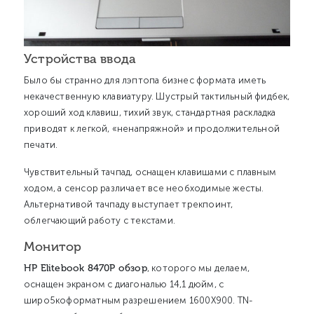
Устройства ввода
Было бы странно для лэптопа бизнес формата иметь
некачественную клавиатуру. Шустрый тактильный фидбек,
хороший ход клавиш, тихий звук, стандартная раскладка
приводят к легкой, «ненапряжной» и продолжительной
печати.
Чувствительный тачпад, оснащен клавишами с плавным
ходом, а сенсор различает все необходимые жесты.
Альтернативой тачпаду выступает трекпоинт,
облегчающий работу с текстами.
Монитор
HP Elitebook 8470P обзор
, которого мы делаем,
оснащен экраном с диагональю 14,1 дюйм, с
широ5коформатным разрешением 1600Х900. TN-