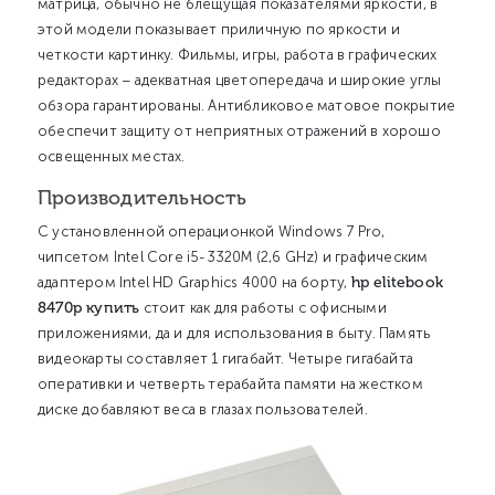
матрица, обычно не блещущая показателями яркости, в
этой модели показывает приличную по яркости и
четкости картинку. Фильмы, игры, работа в графических
редакторах – адекватная цветопередача и широкие углы
обзора гарантированы. Антибликовое матовое покрытие
обеспечит защиту от неприятных отражений в хорошо
освещенных местах.
Производительность
С установленной операционкой Windows 7 Pro,
чипсетом Intel Core i5-3320M (2,6 GHz) и графическим
hp elitebook
адаптером Intel HD Graphics 4000 на борту,
8470p купить
стоит как для работы с офисными
приложениями, да и для использования в быту. Память
видеокарты составляет 1 гигабайт. Четыре гигабайта
оперативки и четверть терабайта памяти на жестком
диске добавляют веса в глазах пользователей.