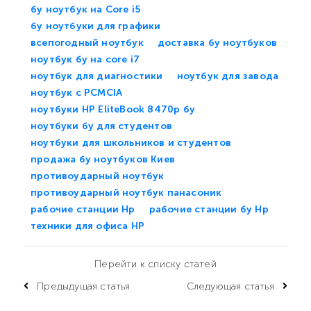
бу ноутбук на Core i5
бу ноутбуки для графики
всепогодный ноутбук
доставка бу ноутбуков
ноутбук бу на core i7
ноутбук для диагностики
ноутбук для завода
ноутбук с PCMCIA
ноутбуки HP EliteBook 8470p бу
ноутбуки бу для студентов
ноутбуки для школьников и студентов
продажа бу ноутбуков Киев
противоударный ноутбук
противоударный ноутбук панасоник
рабочие станции Hp
рабочие станции бу Hp
техники для офиса HP
Перейти к списку статей
Предыдущая статья
Следующая статья