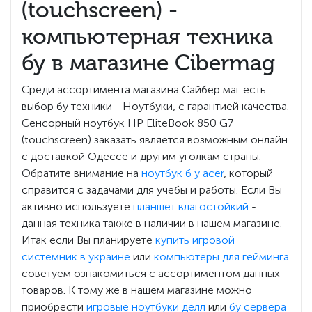
(touchscreen) -
компьютерная техника
бу в магазине Cibermag
Среди ассортимента магазина Сайбер маг есть
выбор бу техники - Ноутбуки, с гарантией качества.
Сенсорный ноутбук HP EliteBook 850 G7
(touchscreen) заказать является возможным онлайн
с доставкой Одессе и другим уголкам страны.
Обратите внимание на
ноутбук б у acer
, который
справится с задачами для учебы и работы. Если Вы
активно используете
планшет влагостойкий
-
данная техника также в наличии в нашем магазине.
Итак если Вы планируете
купить игровой
системник в украине
или
компьютеры для гейминга
советуем ознакомиться с ассортиментом данных
товаров. К тому же в нашем магазине можно
приобрести
игровые ноутбуки делл
или
бу сервера