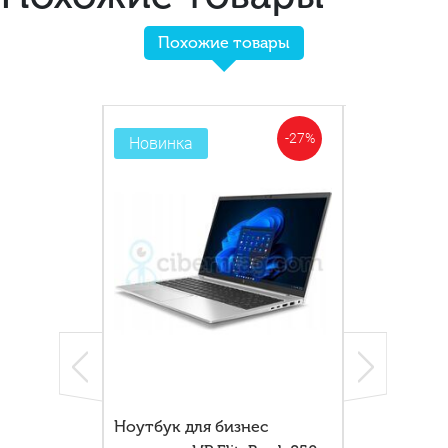
Похожие товары
-35%
-27%
Новинка
Новинка
 G2 GPS и 4G
Ноутбук для бизнес
HP Elite x2 