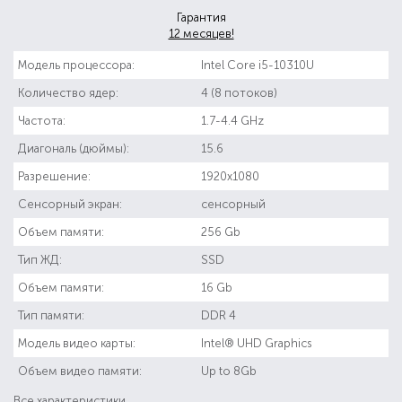
Гарантия
12 месяцев!
Модель процессора:
Intel Core i5-10310U
Количество ядер:
4 (8 потоков)
Частота:
1.7-4.4 GHz
Диагональ (дюймы):
15.6
Разрешение:
1920x1080
Сенсорный экран:
сенсорный
Объем памяти:
256 Gb
Тип ЖД:
SSD
Объем памяти:
16 Gb
Тип памяти:
DDR 4
Модель видео карты:
Intel® UHD Graphics
Объем видео памяти:
Up to 8Gb
Все характеристики