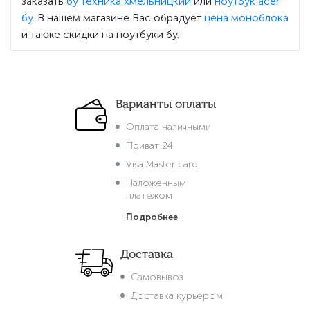
заказать
бу техника хмельницкий
или
ноутбук acer
бу
. В нашем магазине Вас обрадует
цена моноблока
и также скидки на ноутбуки бу.
Варианты оплаты
Оплата наличными
Приват 24
Visa Master card
Наложенным
платежом
Подробнее
Доставка
Самовывоз
Доставка курьером