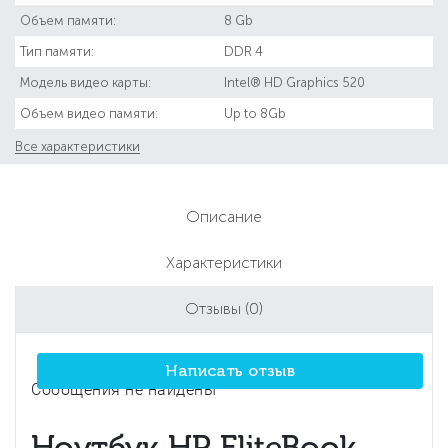
Объем памяти:
8 Gb
Тип памяти:
DDR 4
Модель видео карты:
Intel® HD Graphics 520
Объем видео памяти:
Up to 8Gb
Все характеристики
Описание
Характеристики
Отзывы
(0)
Написать отзыв
Сообщения не найдены
Ноутбук HP EliteBook