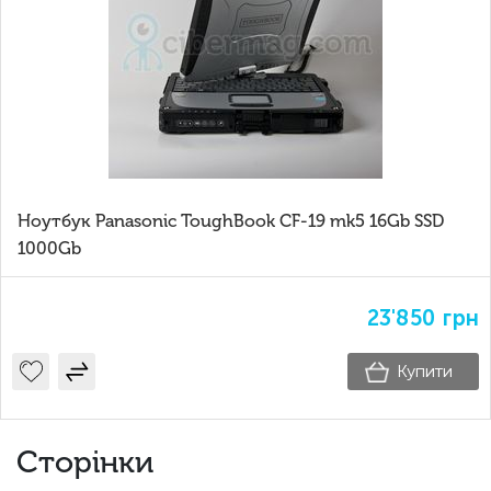
Ноутбук Panasonic ToughBook CF-19 mk5 16Gb SSD
1000Gb
23'850
грн
Купити
Сторінки