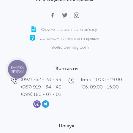
Форма зворотнього зв'язку
Допоможіть нам стати краще
info@cibermag.com
КНОПКА
Контакти
ЗВ'ЯЗКУ
(093) 762 - 28 - 99
Пн-пт: 10:00 - 19:00
(067) 919 - 34 - 40
Сб: 09:00 - 15:00
(099) 180 - 07 - 02
Пошук