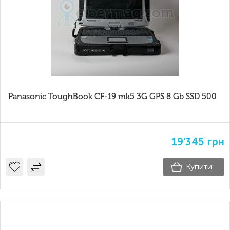
Panasonic ToughBook CF-19 mk5 3G GPS 8 Gb SSD 500
19'345
грн
Купити