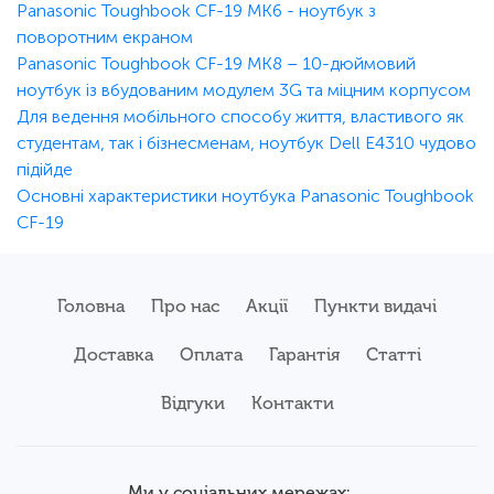
Panasonic Toughbook CF-19 MK6 - ноутбук з
поворотним екраном
Panasonic Toughbook CF-19 MK8 – 10-дюймовий
ноутбук із вбудованим модулем 3G та міцним корпусом
Для ведення мобільного способу життя, властивого як
студентам, так і бізнесменам, ноутбук Dell E4310 чудово
підійде
Основні характеристики ноутбука Panasonic Toughbook
CF-19
Головна
Про нас
Акції
Пункти видачі
Доставка
Оплата
Гарантія
Статті
Відгуки
Контакти
Ми у соціальних мережах: