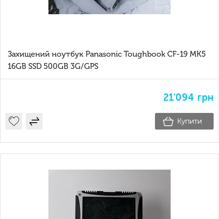
Захищений ноутбук Panasonic Toughbook CF-19 MK5
16GB SSD 500GB 3G/GPS
21'094
грн
Купити