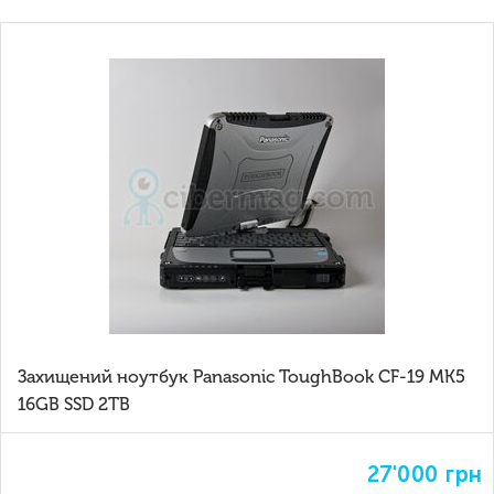
Захищений ноутбук Panasonic ToughBook CF-19 MK5
16GB SSD 2TB
27'000
грн