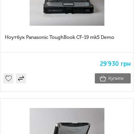
Ноутбук Panasonic ToughBook CF-19 mk5 Demo
29'930
грн
Купити