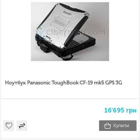
Ноутбук Panasonic ToughBook CF-19 mk5 GPS 3G
16'695
грн
Купити