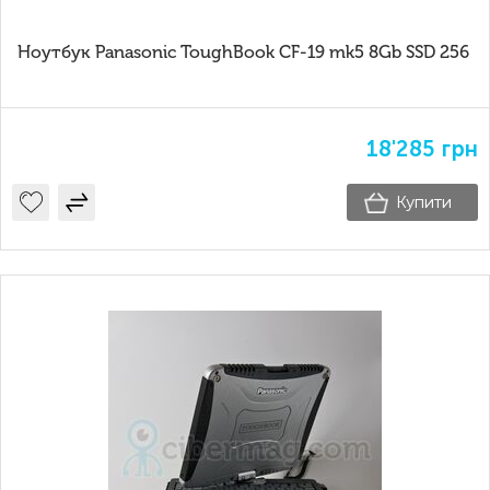
Ноутбук Panasonic ToughBook CF-19 mk5 8Gb SSD 256
18'285
грн
Купити