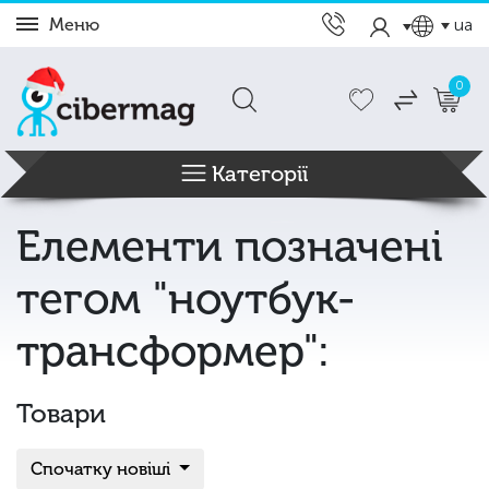
Меню
ua
0
Категорії
Елементи позначені
тегом "ноутбук-
трансформер":
Товари
Спочатку новіші