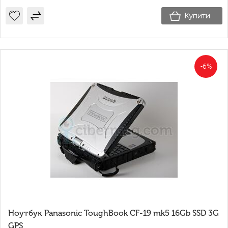
Купити
-6%
Ноутбук Panasonic ToughBook CF-19 mk5 16Gb SSD 3G
GPS