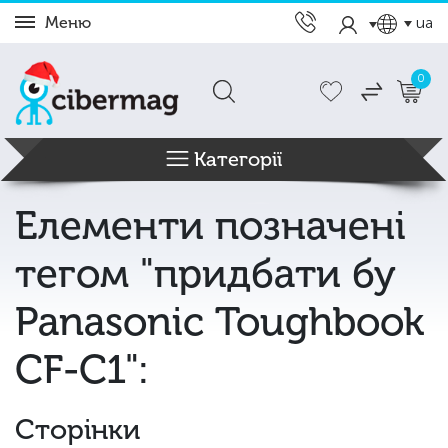
Меню
ua
0
Категорії
Елементи позначені
тегом "придбати бу
Panasonic Toughbook
CF-C1":
Сторінки