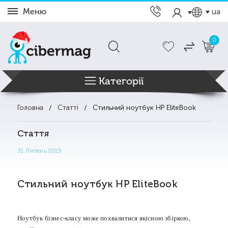
Меню
ua
0
Категорії
Головна
Статті
Стильний ноутбук HP EliteBook
Стаття
31 Липень 2019
Стильний ноутбук HP EliteBook
Ноутбук бізнес-класу може похвалитися якісною збіркою,