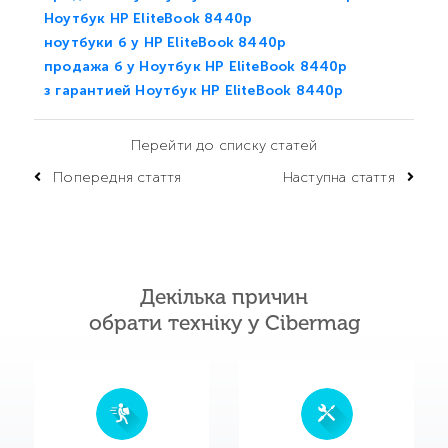
Ноутбук HP EliteBook 8440p
ноутбуки б у HP EliteBook 8440p
продажа б у Ноутбук HP EliteBook 8440p
з гарантией Ноутбук HP EliteBook 8440p
Перейти до списку статей
Попередня стаття
Наступна стаття
Декілька причин
обрати техніку у Cibermag