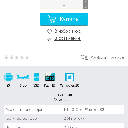
Купить
В избранное
В сравнение
Добавить отзыв
i5
8 gb
SSD
Full HD
Windows 10
Гарантия
12 месяцев!
Модель процессора:
Intel® Core™ i5-6300U
Количество ядер:
2 (4 потоки)
Частота:
2.9 Ghz