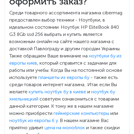
оформить заказ?
Среди товарного ассортимента магазина cibermag
предоставлен выбор техники - Ноутбуки, в
идеальном состоянии. Ноутбук HP EliteBook 840
G3 8Gb ssd 256 выбрать и купить является
возможным онлайн на сайте нашего магазина с
доставкой Павлограду и другим городам Украины.
Также обращаем Ваше внимание на
ноутбуки бу из
европы киев
, который справится с задачами для
работы или учебы. Когда Вы на постоянной основе
используете
планшеты из европы бу
- также есть
среди товаров интернет магазина.. Итак если Вы
желаете
купить ноутбук бу в киеве
и
ноутбук бу
хмельницкий
советуем ознакомиться с товарами
данной категории. К тому же в нашем магазине
можно приобрести
геймерские компьютеры
или
ноутбук из европы б у
. В нашем магазине Вас
приятно удивит
цена на моноблок
и также скидки